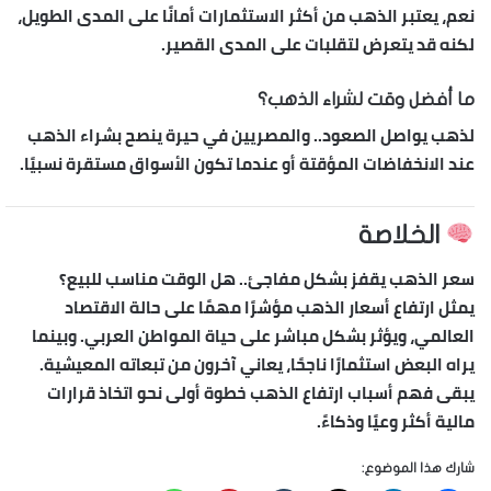
نعم، يعتبر الذهب من أكثر الاستثمارات أمانًا على المدى الطويل،
لكنه قد يتعرض لتقلبات على المدى القصير.
ما أفضل وقت لشراء الذهب؟
لذهب يواصل الصعود.. والمصريين في حيرة
ينصح بشراء الذهب
عند الانخفاضات المؤقتة أو عندما تكون الأسواق مستقرة نسبيًا.
الخلاصة
سعر الذهب يقفز بشكل مفاجئ.. هل الوقت مناسب للبيع؟
يمثل
ارتفاع أسعار الذهب
مؤشرًا مهمًا على حالة الاقتصاد
العالمي، ويؤثر بشكل مباشر على حياة المواطن العربي. وبينما
يراه البعض استثمارًا ناجحًا، يعاني آخرون من تبعاته المعيشية.
يبقى فهم أسباب ارتفاع الذهب خطوة أولى نحو اتخاذ قرارات
مالية أكثر وعيًا وذكاءً.
شارك هذا الموضوع: