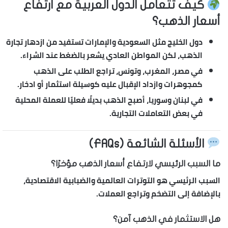
كيف تتعامل الدول العربية مع ارتفاع
أسعار الذهب؟
دول الخليج
مثل السعودية والإمارات تستفيد من ازدهار تجارة
الذهب، لكن المواطن العادي يشعر بالضغط عند الشراء.
في
مصر، المغرب، وتونس
، تراجع الطلب على الذهب
كمجوهرات وازداد الإقبال عليه كوسيلة استثمار أو ادخار.
في
لبنان وسوريا
، أصبح الذهب بديلًا فعليًا للعملة المحلية
في بعض التعاملات التجارية.
الأسئلة الشائعة (FAQs)
ما السبب الرئيسي لارتفاع أسعار الذهب مؤخرًا؟
السبب الرئيسي هو التوترات العالمية والضبابية الاقتصادية،
بالإضافة إلى التضخم وتراجع العملات.
هل الاستثمار في الذهب آمن؟