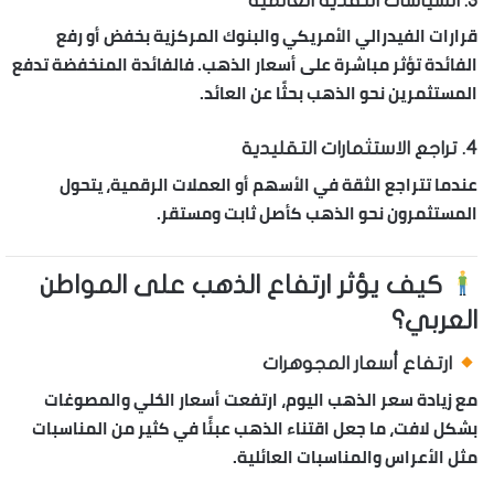
3.
السياسات النقدية العالمية
قرارات الفيدرالي الأمريكي والبنوك المركزية بخفض أو رفع
الفائدة تؤثر مباشرة على أسعار الذهب. فالفائدة المنخفضة تدفع
المستثمرين نحو الذهب بحثًا عن العائد.
4.
تراجع الاستثمارات التقليدية
عندما تتراجع الثقة في الأسهم أو العملات الرقمية، يتحول
المستثمرون نحو الذهب كأصل ثابت ومستقر.
كيف يؤثر ارتفاع الذهب على المواطن
العربي؟
ارتفاع أسعار المجوهرات
مع زيادة
سعر الذهب اليوم
، ارتفعت أسعار الحُلي والمصوغات
بشكل لافت، ما جعل اقتناء الذهب عبئًا في كثير من المناسبات
مثل الأعراس والمناسبات العائلية.