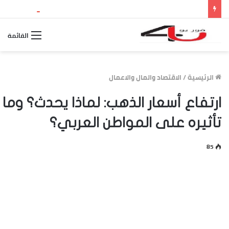
نتيجة الثانوية العامة 2026 بالاسم ورقم الجلوس.. استعلم الآن عن درجاتك والمجموع الكلي
القائمة
الرئيسية
/
الاقتصاد والمال والاعمال
ارتفاع أسعار الذهب: لماذا يحدث؟ وما
تأثيره على المواطن العربي؟
85