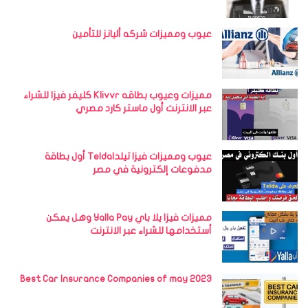
عيوب ومميزات شركه أليانز للتأمين
مميزات وعيوب بطاقه Klivvr كليفر فيزا للشراء
عبر الانترنت أول ماستر كارد مصري
عيوب ومميزات فيزا تيلداTelda أول بطاقة
مدفوعات إلكترونية في مصر
مميزات فيزا يلا باي Yalla Pay وهل يمكن
أستخدامها للشراء عبر الانترنت
Best Car Insurance Companies of may 2023