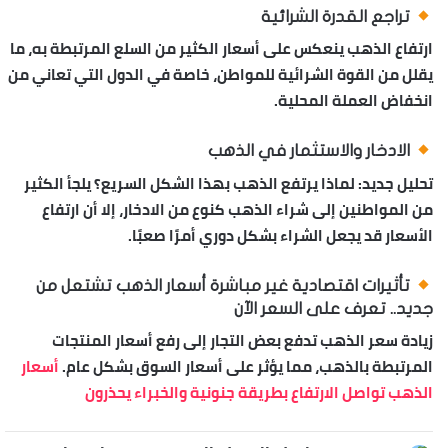
تراجع القدرة الشرائية
ارتفاع الذهب ينعكس على أسعار الكثير من السلع المرتبطة به، ما
يقلل من القوة الشرائية للمواطن، خاصة في الدول التي تعاني من
انخفاض العملة المحلية.
الادخار والاستثمار في الذهب
تحليل جديد: لماذا يرتفع الذهب بهذا الشكل السريع؟
يلجأ الكثير
من المواطنين إلى شراء الذهب كنوع من الادخار، إلا أن ارتفاع
الأسعار قد يجعل الشراء بشكل دوري أمرًا صعبًا.
تأثيرات اقتصادية غير مباشرة أسعار الذهب تشتعل من
جديد.. تعرف على السعر الآن
زيادة سعر الذهب تدفع بعض التجار إلى رفع أسعار المنتجات
المرتبطة بالذهب، مما يؤثر على أسعار السوق بشكل عام.
أسعار
الذهب تواصل الارتفاع بطريقة جنونية والخبراء يحذرون