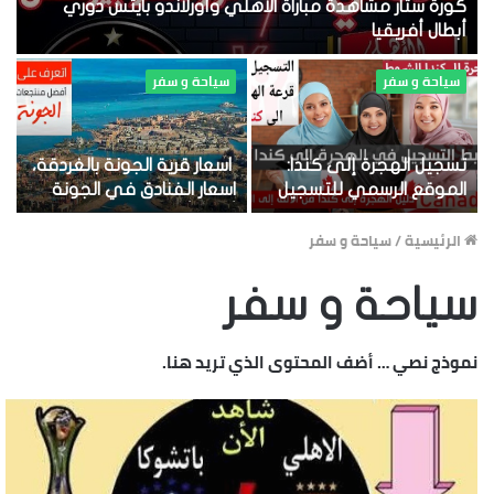
كورة ستار مشاهدة مباراة الاهلي وأورلاندو بايتس دوري
أبطال أفريقيا
سياحة و سفر
سياحة و سفر
تسجيل الهجرة إلى كندا:
اسعار قرية الجونة بالغردقة،
الموقع الرسمي للتسجيل
اسعار الفنادق في الجونة
أرخص أسعار الفنادق بالجونة
الرئيسية
/
سياحة و سفر
سياحة و سفر
نموذج نصي … أضف المحتوى الذي تريد هنا.