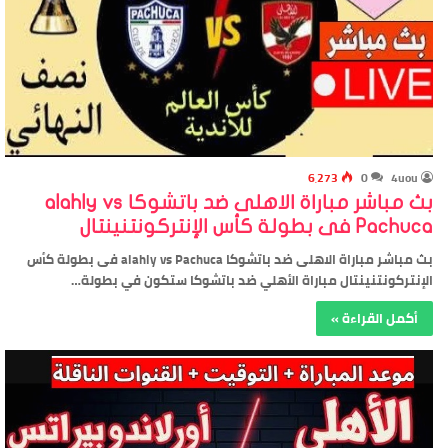
6٬273
0
4uou
بث مباشر مباراة الاهلى ضد باتشوكا alahly vs
Pachuca فى بطولة كأس الإنتركونتنينتال
بث مباشر مباراة الاهلى ضد باتشوكا alahly vs Pachuca فى بطولة كأس
الإنتركونتنينتال مباراة الأهلي ضد باتشوكا ستكون في بطولة…
أكمل القراءة »