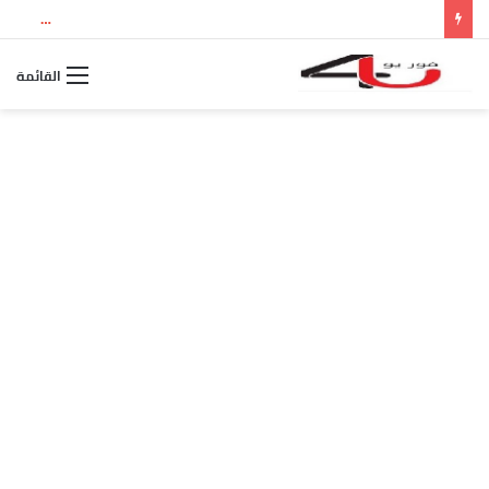
نتيجة الثانوية العامة 2026 بالاسم ورقم الجلوس.. استعلم الآن عن درجاتك والمجموع الكلي
القائمة