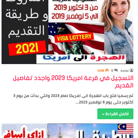
698
0
4uou
التسجيل في قرعة امريكا 2023 واجدد تفاصيل
القديم
تم رسميا فتح باب الهجرة الى امريكا لعام 2023 والتي بدأت من يوم 3
أكتوبر حتى يوم 6 نوفمبر 2023…
أكمل القراءة »