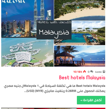
10٬185
0
4uou
Best hotels Malaysia
Best hotels Malaysia ما هي تكلفة السياحة في Malaysia 1ل جنيه مصري
يمكنك الحصول على 0.26RM رينغيت ماليزي (MYR) (USD)…
أكمل القراءة »