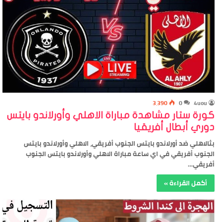
3٬390
0
4uou
كورة ستار مشاهدة مباراة الاهلي وأورلاندو بايتس
دوري أبطال أفريقيا
بثالاهلي ضد أورلاندو بايتس الجنوب أفريقي، الاهلي وأورلاندو بايتس
الجنوب أفريقي في اي ساعة مباراة الاهلي وأورلاندو بايتس الجنوب
أفريقي…
أكمل القراءة »