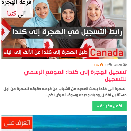
936
0
4uou
تسجيل الهجرة إلى كندا: الموقع الرسمي
للتسجيل
الهجرة الى كندا يبحث العديد من الشباب عن فرصه حقيقه للهجرة من أجل
مستقبل أفضل ،وحياه جديده وسوف نعرض لكم…
أكمل القراءة »