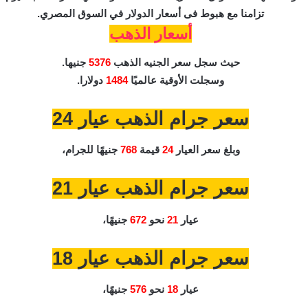
تزامنا مع هبوط فى أسعار الدولار في السوق المصري.
أسعار
الذهب
حيث سجل
سعر
الجنيه الذهب
5376
جنيها.
وسجلت الأوقية عالميًا
1484
دولارا.
سعر جرام الذهب عيار 24
وبلغ سعر العيار
24
قيمة
768
جنيهًا للجرام،
سعر جرام الذهب عيار 21
عيار
21
نحو
672
جنيهًا،
سعر جرام الذهب عيار 18
عيار
18
نحو
576
جنيهًا،