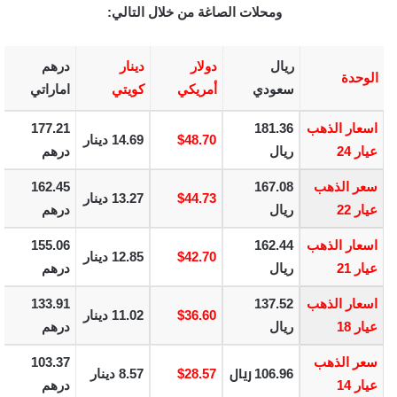
ومحلات الصاغة من خلال التالي:
ريال
دولار
دينار
درهم
الوحدة
سعودي
أمريكي
كويتي
اماراتي
اسعار الذهب
181.36
177.21
$48.70
14.69 دينار
عيار 24
ريال
درهم
سعر الذهب
167.08
162.45
$44.73
13.27 دينار
عيار 22
ريال
درهم
اسعار الذهب
162.44
155.06
$42.70
12.85 دينار
عيار 21
ريال
درهم
اسعار الذهب
137.52
133.91
$36.60
11.02 دينار
عيار 18
ريال
درهم
سعر الذهب
103.37
ريال
106.96
$28.57
8.57 دينار
عيار 14
درهم