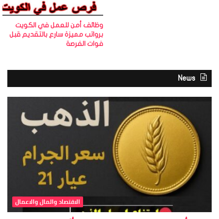
وظائف أمن للعمل في الكويت
برواتب مميزة سارع بالتقديم قبل
فوات الفرصة
News
الاقتصاد والمال والاعمال