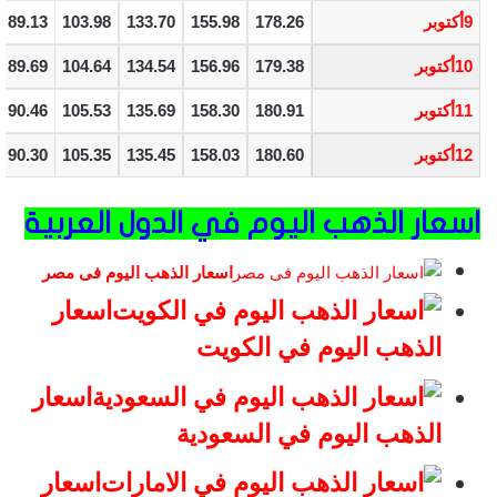
9أكتوبر
178.26
155.98
133.70
103.98
89.13
10أكتوبر
179.38
156.96
134.54
104.64
89.69
11أكتوبر
180.91
158.30
135.69
105.53
90.46
12أكتوبر
180.60
158.03
135.45
105.35
90.30
اسعار الذهب اليوم في الدول العربية
اسعار الذهب اليوم فى مصر
اسعار
الذهب اليوم في الكويت
اسعار
الذهب اليوم في السعودية
اسعار