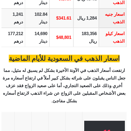
الذهب
دينار
درهم
اسعار جنيه
102.84
1,241
1,284 ريال
$341.61
الذهب
دينار
درهم
اسعار كيلو
183,356
14,690
177,212
$48,801
الذهب
ريال
دينار
درهم
اسعار الذهب في السعودية للأيام الماضية
ارتفعت أسعار الذهب في الآونة الأخيرة بشكل لم يسبق له مثيل، مما
جعل الناس يقبلون على شرائه بشكل كبير أملاً في ارتفاع أسعاره مرة
أخري وذلك على الصعيد التجاري، أما على صعيد الزواج فقد عزف
بعض الأشخاص المقبلين على الزواج عن شراء الذهب لارتفاع أسعاره
بشكل مفاجئ.