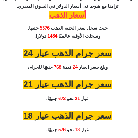
تزامنا مع هبوط فى أسعار الدولار في السوق المصري.
أسعار
الذهب
حيث سجل
سعر
الجنيه الذهب
5376
جنيها.
وسجلت الأوقية عالميًا
1484
دولارا.
سعر جرام الذهب عيار 24
وبلغ سعر العيار
24
قيمة
768
جنيهًا للجرام،
سعر جرام الذهب عيار 21
عيار
21
نحو
672
جنيهًا،
سعر جرام الذهب عيار 18
عيار
18
نحو
576
جنيهًا،