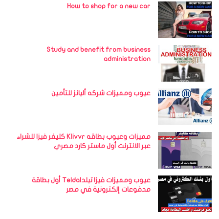
How to shop for a new car
Study and benefit from business
administration
عيوب ومميزات شركه أليانز للتأمين
مميزات وعيوب بطاقه Klivvr كليفر فيزا للشراء
عبر الانترنت أول ماستر كارد مصري
عيوب ومميزات فيزا تيلداTelda أول بطاقة
مدفوعات إلكترونية في مصر