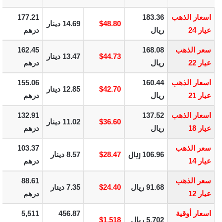
اسعار الذهب
183.36
177.21
$48.80
14.69 دينار
عيار 24
ريال
درهم
سعر الذهب
168.08
162.45
$44.73
13.47 دينار
عيار 22
ريال
درهم
اسعار الذهب
160.44
155.06
$42.70
12.85 دينار
عيار 21
ريال
درهم
اسعار الذهب
137.52
132.91
$36.60
11.02 دينار
عيار 18
ريال
درهم
سعر الذهب
103.37
ريال
106.96
$28.47
8.57 دينار
عيار 14
درهم
سعر الذهب
88.61
91.68 ريال
$24.40
7.35 دينار
عيار 12
درهم
اسعار أوقية
456.87
5,511
5,702 ريال
$1,518