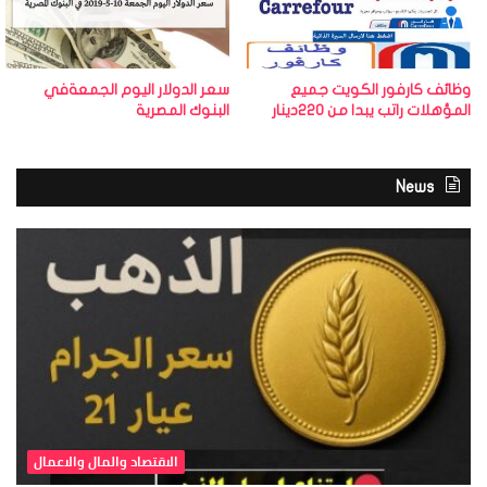
وظائف كارفور الكويت جميع
سعر الدولار اليوم الجمعةفي
المؤهلات راتب يبدا من 220دينار
البنوك المصرية
News
الاقتصاد والمال والاعمال