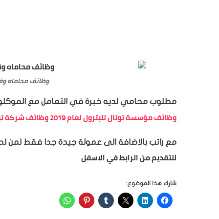
وظائف محاماه وقا
مطلوب محامي لديه خبرة في التعامل مع الموكلون
وظائف مؤسسة توتال للبترول لعام 2019 وظائف شركة توتال مصر للبترول Total Egypt
مع راتب بالاضافة الى عمولة جيدة جدا فقط لمن لد
للتقديم من الرابط في الاسفل
شارك هذا الموضوع: