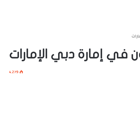
ارات
 في إمارة دبي الإمارات
4٬279