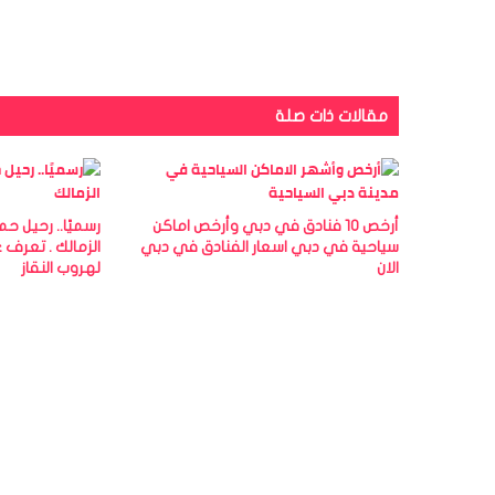
مقالات ذات صلة
أرخص 10 فنادق في دبي وأرخص اماكن
رسميًا.. رحيل ح
سياحية في دبي اسعار الفنادق في دبي
الزمالك . تعرف 
الان
لهروب النقاز