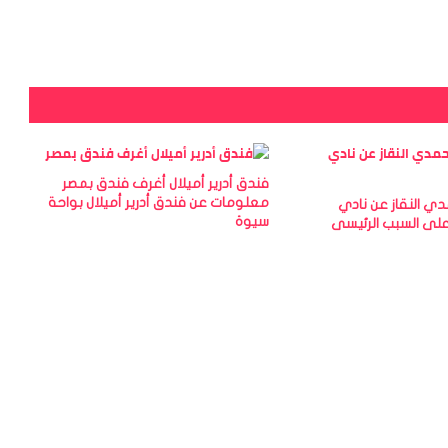
فندق أدرير أميلال أغرف فندق بمصر
معلومات عن فندق أدرير أميلال بواحة
مدي النقاز عن نادي
سيوة
على السبب الرئيسى