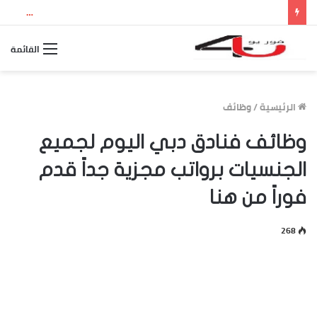
نتيجة الثانوية العامة 2026 بالاسم ورقم الجلوس.. استعلم الآن عن درجاتك والمجموع الكلي
القائمة
الرئيسية
/
وظائف
وظائف فنادق دبي اليوم لجميع
الجنسيات برواتب مجزية جداً قدم
فوراً من هنا
268