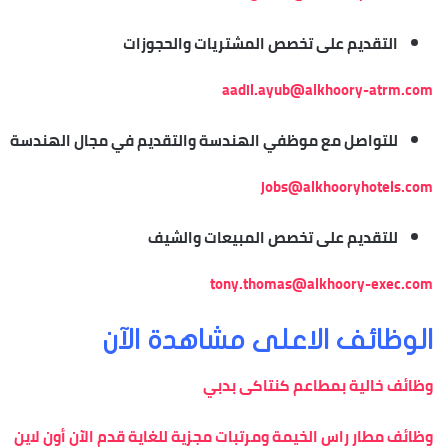
التقديم على تخصص المشتريات والحجوزات
aadil.ayub@alkhoory-atrm.com
للتواصل مع موظفي الهندسة والتقديم في مجال الهندسة
jobs@alkhooryhotels.com
للتقديم على تخصص المبيعات والشيف
tony.thomas@alkhoory-exec.com
الوظائف الاعلى مشاهدة الآن
وظائف خالية بمطاعم كنتاكى بدبي
وظائف مطار راس الخيمة ومرتبات مجزية للغاية قدم الآن أون لاين