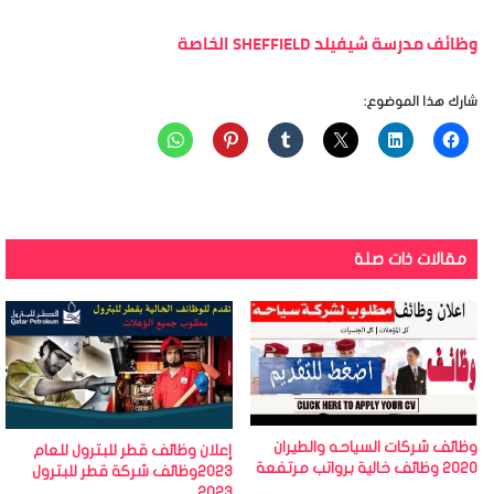
وظائف مدرسة شيفيلد SHEFFIELD الخاصة
شارك هذا الموضوع:
مقالات ذات صلة
وظائف شركات السياحه والطيران
إعلان وظائف قطر للبترول للعام
2020 وظائف خالية برواتب مرتفعة
2023وظائف شركة قطر للبترول
2023