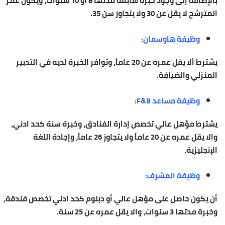
بالإضافة إلى وجود خبرة سابقة مدتها 8 أو 10 سنوات، ويكون عمر
المترشح لا يقل عن 30 ولا يتجاوز سن 35.
وظيفة هاوسمان:
يشترط ألا يقل عمره عن 20 عاماً، وتوافر الخبرة لديه في التدبير
المنزلي والضيافة.
وظيفة مساعد F&B:
يشترط مؤهل عالي تخصص إدارة الفنادق، وخبرة سنة كحد ادني،
والا يقل عمره عن 20 عاماً ولا يتجاوز 26 عاماً، وإجادة اللغة
الإنجليزية.
وظيفة المشرف:
أن يكون حاصل على مؤهل عالي أو دبلوم كحد ادني تخصص فندقة،
وخبرة مدتها 3 سنوات، والا يقل عمره عن 25 سنة.