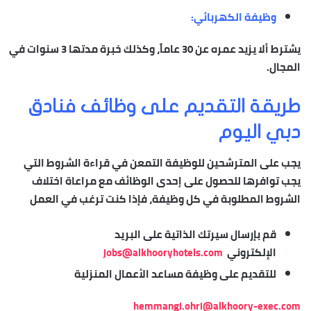
وظيفة الكهربائي:
يشترط ألا يزيد عمره عن 30 عاماً، وكذلك خبرة مدتها 3 سنوات في
المجال.
طريقة التقديم على وظائف فنادق
دبي اليوم
يجب على المترشحين للوظيفة التمعن في قراءة الشروط التي
يجب توافرها للحصول على إحدى الوظائف مع مراعاة اختلاف
الشروط المطلوبة في كل وظيفة، فإذا كنت ترغب في العمل
قم بإرسال سيرتك الذاتية على البريد
الإلكتروني
jobs@alkhooryhotels.com
للتقديم على وظيفة مساعد الأعمال المنزلية
hemmangi.ohri@alkhoory-exec.com