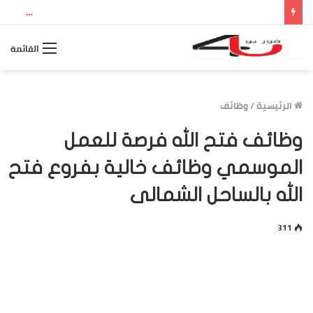
نتيجة الثانوية العامة 2026 بالاسم ورقم الجلوس.. استعلم الآن عن درجاتك والمجموع الكلي
القائمة
الرئيسية
/
وظائف
وظائف فتح الله فرصة للعمل
الموسمي وظائف خالية بفروع فتح
الله بالساحل الشمالى
311