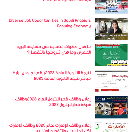
Diverse Job Opportunities in Saudi Arabia’s
Growing Economy
ما هي خطوات التقديم في مسابقة البريد
المصري وما هي شروطها بالتفصيل؟
نتيجة الثانوية العامة 2023برقم الجلوس.. رابط
مباشر نتيجة الثانوية العامة 2023
إعلان وظائف قطر للبترول للعام 2023وظائف
شركة قطر للبترول 2023
إعلان وظائف الإمارات لعام 2023 وظائف الامارات
لكل الجنسيات والتقديم اون لاين