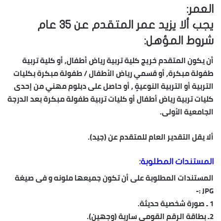
العمر:
يجب ألا يزيد عمر المتقدم عن 35 عام
شروط المؤهل:
أن يكون المتقدم خريج كلية تربية رياض أطفال, أو كلية تربية
طفولة مبكرة, أو قسمي رياض الأطفال / طفولة مبكرة بكليات
التربية أو التربية النوعيةٍ , أو حاصل على دبلوم مهني من إحدى
كليات تربية رياض أطفال أو كليات تربية طفولة مبكرة بعد الدرجة
الجامعية الأولى.
ألا يقل التقدير العام للمتقدم عن (جيد).
المستندات المطلوبة:
المستندات المطلوبة على أن تكون جميعها ملونه و فى صيغة
JPG :-
1 ـ صورة شخصية حديثة.
2ـ بطاقة الرقم القومي سارية (وجهين).