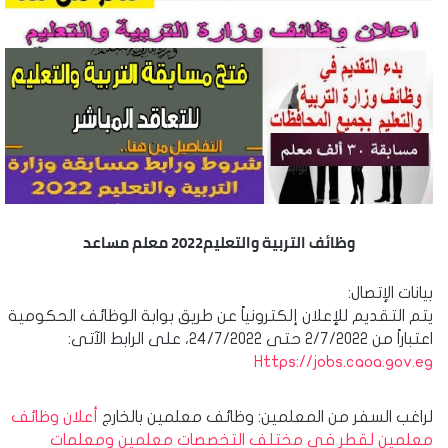
وظائف التربية والتعليم2022 معلم مساعد
بيانات الإتصال:
يتم التقديم للإعلان إلكترونياً عن طريق بوابة الوظائف الحكومية
اعتباراً من 2/7/2022 حتى 24/7/2022، على الرابط الآتى:
Https://jobs.caoa.gov.eg
لراغب السفر من المعلمين: وظائف معلمين بالخارج
أعلان وظائف
معلمين لقطر فى مختلف التخصصات معلمين ومعلمات