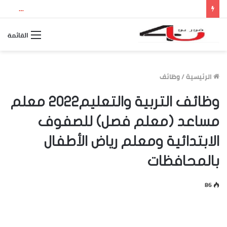
نتيجة الثانوية العامة 2026 بالاسم ورقم الجلوس.. استعلم الآن عن درجاتك والمجموع الكلي
القائمة
الرئيسية
/
وظائف
وظائف التربية والتعليم2022 معلم
مساعد (معلم فصل) للصفوف
الابتدائية ومعلم رياض الأطفال
بالمحافظات
86