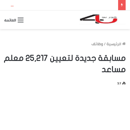
نتيجة الثانوية العامة 2026 بالاسم ورقم الجلوس.. استعلم الآن عن درجاتك والمجموع الكلي
القائمة
الرئيسية
/
وظائف
مسابقة جديدة لتعيين 25,217 معلم
مساعد
57