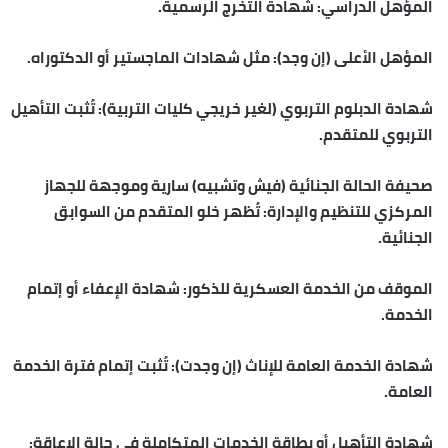
المؤهل الدراسي: شهادة التخرج الرسمية.
المؤهل الأعلى (إن وجد): مثل شهادات الماجستير أو الدكتوراه.
شهادة الدبلوم التربوي (لغير خريجي كليات التربية): تُثبت التأهيل
التربوي للمتقدم.
صحيفة الحالة الجنائية (فيش وتشبيه) سارية وموجهة للجهاز
المركزي للتنظيم والإدارة: تُظهر خلو المتقدم من السوابق
الجنائية.
الموقف من الخدمة العسكرية للذكور: شهادة الإعفاء أو إتمام
الخدمة.
شهادة الخدمة العامة للإناث (إن وجدت): تُثبت إتمام فترة الخدمة
العامة.
شهادة التأهيل أو بطاقة الخدمات المتكاملة في حالة الإعاقة: