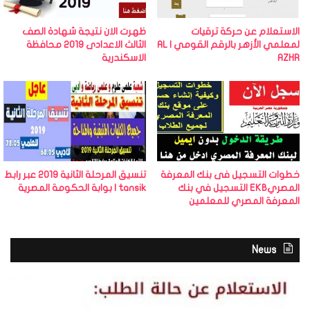
الاستعلام عن حركة ترقيات
ظهرت الان نتيجة شهادة الصف
لمعلمي الأزهر بالرقم القومي | AL
الثالث الاعدادى 2019 محافظة
AZHR
الاسكندرية
خطوات التسجيل فى بنك المعرفة
تنسيق المرحلة الثانية 2019 عبر رابط
المصريEKB التسجيل في بنك
tansik | بوابة الحكومة المصرية
المعرفة المصري للمعلمين
News