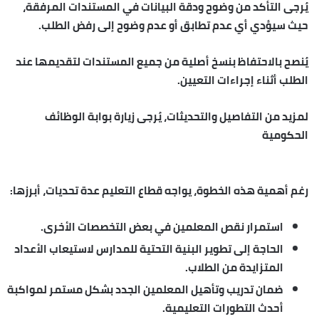
يُرجى التأكد من وضوح ودقة البيانات في المستندات المرفقة،
حيث سيؤدي أي عدم تطابق أو عدم وضوح إلى رفض الطلب.
يُنصح بالاحتفاظ بنسخ أصلية من جميع المستندات لتقديمها عند
الطلب أثناء إجراءات التعيين.
لمزيد من التفاصيل والتحديثات، يُرجى زيارة بوابة الوظائف
الحكومية
رغم أهمية هذه الخطوة، يواجه قطاع التعليم عدة تحديات، أبرزها:
استمرار نقص المعلمين في بعض التخصصات الأخرى.
الحاجة إلى تطوير البنية التحتية للمدارس لاستيعاب الأعداد
المتزايدة من الطلاب.
ضمان تدريب وتأهيل المعلمين الجدد بشكل مستمر لمواكبة
أحدث التطورات التعليمية.