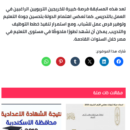
تعد هذه المسابقة فرصة كبيرة للخريجين التربويين الراغبين في
العمل بالتدريس، كما تعكس اهتمام الدولة بتحسين جودة التعليم
وتوفير فرص عمل للشباب. ومع استمرار تنفيذ خطط التوظيف
والتدريب، يمكن أن نشهد تطورًا ملحوظًا في مستوى التعليم في
مصر خلال السنوات القادمة.
شارك هذا الموضوع:
مقالات ذات صلة