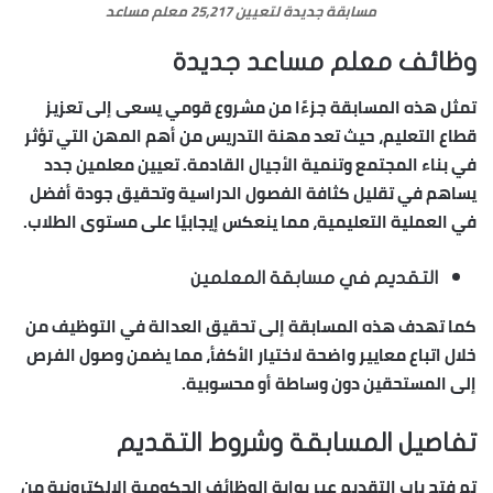
مسابقة جديدة لتعيين 25,217 معلم مساعد
وظائف معلم مساعد جديدة
تمثل هذه المسابقة جزءًا من مشروع قومي يسعى إلى تعزيز
قطاع التعليم، حيث تعد مهنة التدريس من أهم المهن التي تؤثر
في بناء المجتمع وتنمية الأجيال القادمة. تعيين معلمين جدد
يساهم في تقليل كثافة الفصول الدراسية وتحقيق جودة أفضل
في العملية التعليمية، مما ينعكس إيجابيًا على مستوى الطلاب.
التقديم في مسابقة المعلمين
كما تهدف هذه المسابقة إلى تحقيق العدالة في التوظيف من
خلال اتباع معايير واضحة لاختيار الأكفأ، مما يضمن وصول الفرص
إلى المستحقين دون وساطة أو محسوبية.
تفاصيل المسابقة وشروط التقديم
تم فتح باب التقديم عبر بوابة الوظائف الحكومية الإلكترونية من