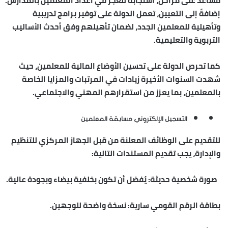
مساعد على مراحل، استجابةً للعجز في أعداد المعلمين بالمدارس.
إضافةً إلى التعيين، تعمل الدولة على توفير برامج تدريبية
وتأهيلية للمعلمين الجدد، لضمان تأهيلهم وفق أحدث الأساليب
التربوية والتعليمية.
كما تحرص الدولة على تحسين الأوضاع المالية للمعلمين، حيث
شهدت السنوات الأخيرة زيادات في المرتبات والمزايا الخاصة
بالمعلمين، بما يعزز من استقرارهم المهني والاجتماعي.
التسجيل الإلكتروني مسابقة المعلمين
للتقديم على الوظائف المعلنة من قبل الجهاز المركزي للتنظيم
والإدارة، يجب تقديم المستندات التالية:
صورة شخصية حديثة: يُفضل أن تكون بخلفية بيضاء وبجودة عالية.
بطاقة الرقم القومي سارية: نسخة واضحة للوجهين.