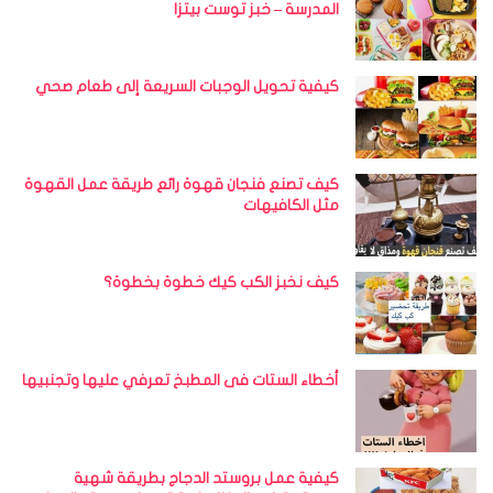
المدرسة – خبز توست بيتزا
كيفية تحويل الوجبات السريعة إلى طعام صحي
كيف تصنع فنجان قهوة رائع طريقة عمل القهوة
مثل الكافيهات
كيف نخبز الكب كيك خطوة بخطوة؟
أخطاء الستات فى المطبخ تعرفي عليها وتجنبيها
كيفية عمل بروستد الدجاج بطريقة شهية