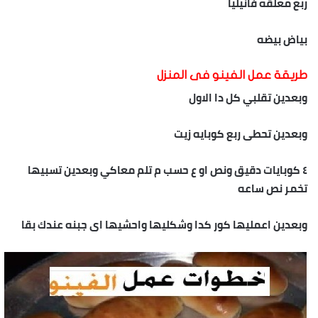
ربع معلقه فانيليا
بياض بيضه
طريقة
عمل
الفينو
فى المنزل
وبعدين تقلبي كل دا الاول
وبعدين تحطى ربع كوبايه زيت
٤ كوبايات دقيق ونص او ع حسب م تلم معاكي وبعدين تسبيها
تخمر نص ساعه
وبعدين اعمليها كور كدا وشكليها واحشيها اى جبنه عندك بقا