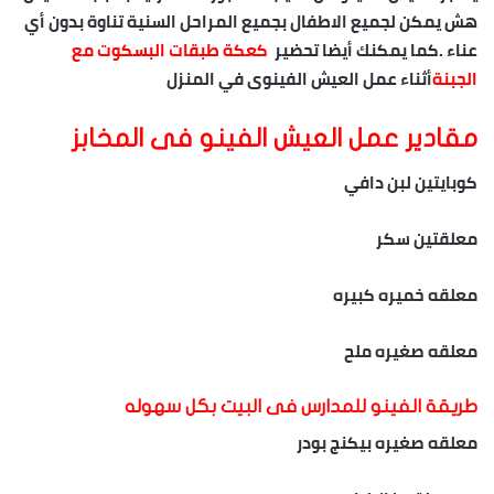
هش يمكن لجميع الاطفال بجميع المراحل السنية تناوة بدون أي
عناء .كما يمكنك أيضا تحضير
كعكة طبقات البسكوت مع
الجبنة
أثناء عمل العيش الفينوى في المنزل
مقادير
عمل العيش
الفينو
فى المخابز
كوبايتين لبن دافي
معلقتين سكر
معلقه خميره كبيره
معلقه صغيره ملح
طريقة الفينو للمدارس فى البيت بكل سهوله
معلقه صغيره بيكنج بودر