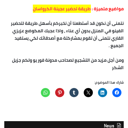
مواضيع متميزة :
طريقة تحضير عجينة الكرواسان
نتمنى أن نكون قد أستطعنا أن نخبركم بأسهل طريقة لتحضير
الفينو في المنزل بدون أي عناء ، واذا عجبك المكوضع عزيزي
القاري نتمنى أن تقوم بمشاركتة مع أصدقائك لكي يستفيد
الجميع .
ومن أجل مزيد من التشجيع لصحاحب مدونة فور يو ولكم جزيل
الشكر
شارك هذا الموضوع:
News