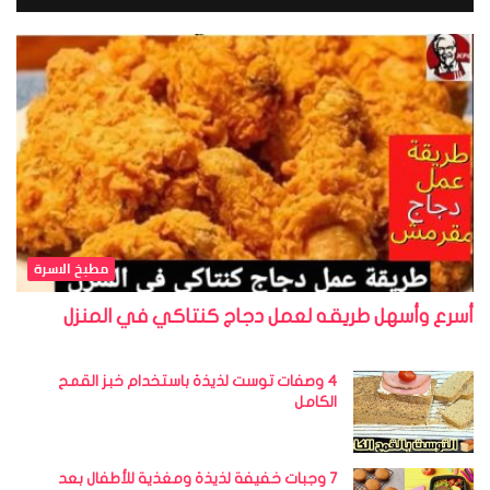
مطبخ الاسرة
أسرع وأسهل طريقه لعمل دجاج كنتاكي في المنزل
4 وصفات توست لذيذة باستخدام خبز القمح
الكامل
7 وجبات خفيفة لذيذة ومغذية للأطفال بعد