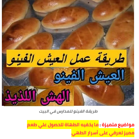
طريقة الفينو للمدارس في البيت
مواضيع متميزة
:
ما يخفيه الطهاة للحصول علي طعم
مميز تعرفي على أسرار الطهي