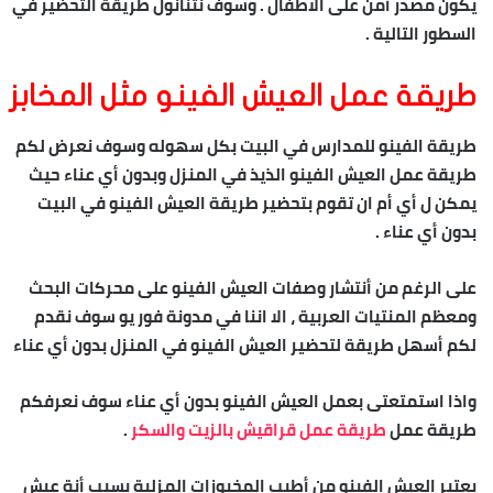
يكون مصدر أمن على الاطفال . وسوف نتنانول طريقة التحضير في
السطور التالية .
طريقة
عمل العيش
الفينو
مثل المخابز
طريقة الفينو للمدارس في البيت بكل سهوله وسوف نعرض لكم
طريقة عمل العيش الفينو الذيذ في المنزل وبدون أي عناء حيث
يمكن ل أي أم ان تقوم بتحضير طريقة العيش الفينو في البيت
بدون أي عناء .
على الرغم من أنتشار وصفات العيش الفينو على محركات البحث
ومعظم المنتيات العربية ، الا اننا في مدونة فور يو سوف نقدم
لكم أسهل طريقة لتحضير العيش الفينو في المنزل بدون أي عناء
واذا استمتعتى بعمل العيش الفينو بدون أي عناء سوف نعرفكم
طريقة عمل
طريقة عمل قراقيش بالزيت والسكر
.
يعتبر العيش الفينو من أطيب المخبوزات المزلية بسبب أنة عيش