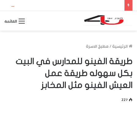
نتيجة الثانوية العامة 2026 بالاسم ورقم الجلوس.. استعلم الآن عن درجاتك والمجموع الكلي
القائمة
الرئيسية
/
مطبخ الاسرة
طريقة الفينو للمدارس في البيت
بكل سهوله طريقة عمل
العيش الفينو مثل المخابز
227