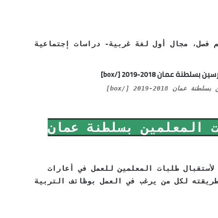
م فصل، مجال أول لغة غربية- دراسات إجتماعية
ان 2018-2019 [/box]
 المعلمين بسلطنة عمان
لأستقبال طلبات المعلمين للعمل في أعارات
ريقته لكل من يرغب في العمل بوظائف التربية