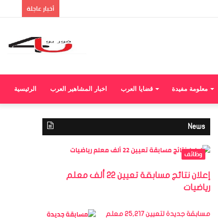
إضا
أخبار عاجلة
عمو
جان
معلومة مفيدة
قضايا العرب
اخبار المشاهير العرب
الرئيسية
News
وظائف
إعلان نتائج مسابقة تعيين 22 ألف معلم
رياضيات
مسابقة جديدة لتعيين 25,217 معلم