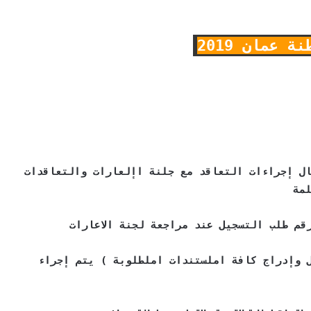
عمان 2019
ل إجراءات التعاقد مع جلنة اإلعارات والتعاقدات
مة
قم طلب التسجيل عند مراجعة لجنة الاعارات
 وإدراج كافة املستندات املطلوبة ) يتم إجراء