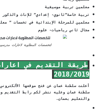
معلمين تربية موسيقية
تربية خاصة”ثانوي- إعدادي” للإناث والذكور
معلمين للمرحلة الإبتدائية في تخصصات ” معل
مجال ثاني رياضيات- علوم
لتخصصات المطلوبة لاعارات مدرسين بسلطنة عم
طريقة التقديم في اعارات
2018/2019
أعلنت سلطنة عمان عن فتح موقعها الألكتروني 
سلطنة عمان وعليه ننشر لكم رابط التقديم وط
والتعليم بعمان.