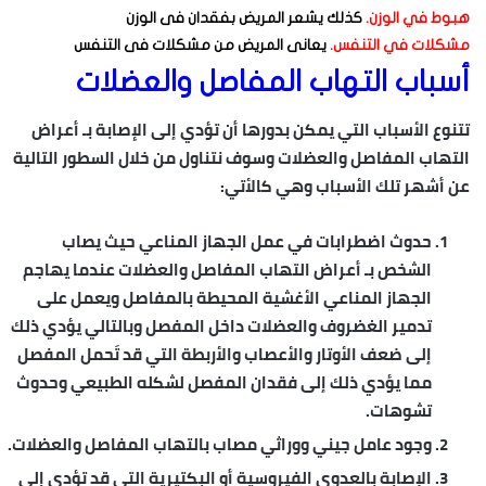
هبوط في الوزن.
كذلك يشعر المريض بفقدان فى الوزن
مشكلات في التنفس.
يعانى المريض من مشكلات فى التنفس
أسباب التهاب المفاصل والعضلات
تتنوع الأسباب التي يمكن بدورها أن تؤدي إلى الإصابة بـ أعراض
التهاب المفاصل والعضلات وسوف نتناول من خلال السطور التالية
عن أشهر تلك الأسباب وهي كالأتي:
حدوث اضطرابات في عمل الجهاز المناعي حيث يصاب
الشخص بـ أعراض التهاب المفاصل والعضلات عندما يهاجم
الجهاز المناعي الأغشية المحيطة بالمفاصل ويعمل على
تدمير الغضروف والعضلات داخل المفصل وبالتالي يؤدي ذلك
إلى ضعف الأوتار والأعصاب والأربطة التي قد تَحمل المفصل
مما يؤدي ذلك إلى فقدان المفصل لشكله الطبيعي وحدوث
تشوهات.
وجود عامل جيني ووراثي مصاب بالتهاب المفاصل والعضلات.
الإصابة بالعدوى الفيروسية أو البكتيرية التي قد تؤدي إلى