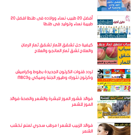
أفضل 20 طبيب نساء وولاده فى طنطا افضل 20
طبيبة نساء وتوليد فى طنطا
كيفية حل تشقق الثمار تشقق ثمار الرمان
والعلاج.تشق ثمار المانجو والعلاج
تردد قنوات الكرتون الجديدة بطوط وكراميش
وكرتون نتورك وطيور الجنة وميكي وMBC3
فوائد قشور الموز للبشرة والشعر والصحة فوائد
الموز للشعر
فوائد الزبيب للشعر | مرطب سحري لمنع تخشب
الشعر