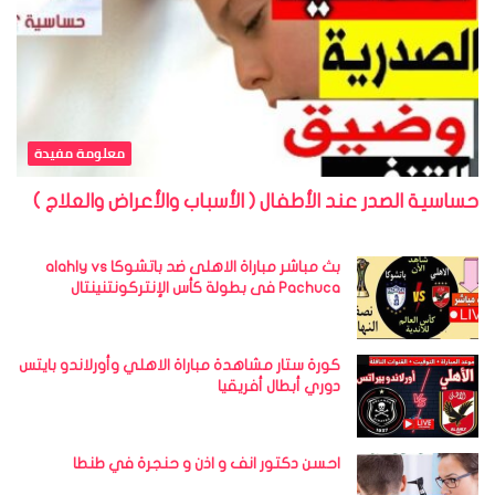
معلومة مفيدة
حساسية الصدر عند الأطفال ( الأسباب والأعراض والعلاج )
بث مباشر مباراة الاهلى ضد باتشوكا alahly vs
Pachuca فى بطولة كأس الإنتركونتنينتال
كورة ستار مشاهدة مباراة الاهلي وأورلاندو بايتس
دوري أبطال أفريقيا
احسن دكتور انف و اذن و حنجرة في طنطا