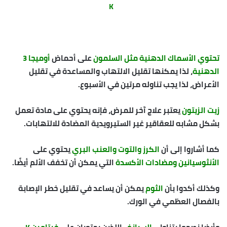
K
تحتوي الأسماك الدهنية مثل السلمون
على أحماض
أوميجا 3
الدهنية
، لذا يمكنها تقليل الالتهاب والمساعدة في تقليل
الأعراض، لذا يجب تناوله مرتين في الأسبوع.
زيت الزيتون
يعتبر علاج آخر للمرض، فإنه يحتوي على مادة تعمل
بشكل مشابه للعقاقير غير الستيرويدية المضادة للالتهابات.
كما أشاروا إلى أن
الكرز والتوت والعنب البري
يحتوي على
الأنثوسيانين ومضادات الأكسدة
التي يمكن أن تخفف الألم أيضًا.
وكذلك أكدوا بأن
الثوم
يمكن أن يساعد في تقليل خطر الإصابة
بالفصال العظمي في الورك.