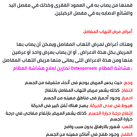
فمنها من يصاب به في العمود الفقرى وكذلك في مفصل اليد
والشائع الاصابه به في مفصل الركبتين.
أعراض مرض التهاب المفاصل
وهناك أعراض لمرض التهاب المفاصل ويمكن أن يصاب بها
المريض بكل هذة الاعراض ، أو ان يصاب بعرض واحد أو عرضين
منها ومن هذة الاعراض التى يعانى منها مريض التهاب المفاصل
:
هشاشة العظام Osteoporosis تمارين لعلاج هشاشة العظام
وجع.
حيث يحس المريض بوجع فى أنحاء متفرقه من الجسم
انتفاخ.
كذلك يشعر مريض التهاب المفاصل بانتفاخ
احمرار.
وجود أحمرار فى مناطق معينه من الجسم
هبوط في مدى الحركة.
يصبح هناك ثقل كبير فى الحركة
ارتفاع درجة حرارة الجسم.
كذلك يشعر المريض بارتفاع مفاجى في درجة
حرارة الجسم
التعب.
شعور بالارهاق بدون سبب واضح
الطفح.
وجود طفح فى أماكن معينه من الجسم