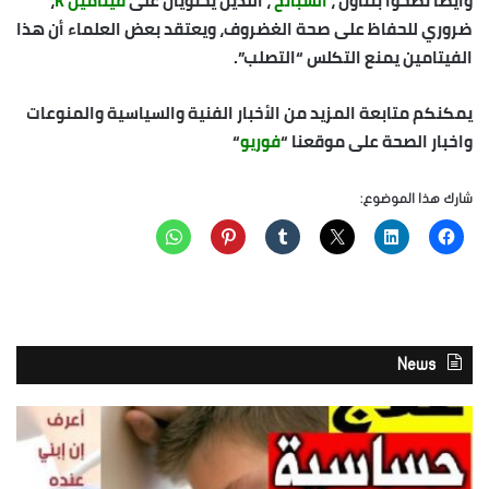
وأيضا نصحوا بتناول ،
السبانخ
، اللذين يحتويان على
فيتامين K
،
ضروري للحفاظ على صحة الغضروف، ويعتقد بعض العلماء أن هذا
الفيتامين يمنع التكلس “التصلب”.
يمكنكم متابعة المزيد من الأخبار الفنية والسياسية والمنوعات
واخبار الصحة على موقعنا “
فوريو
“
شارك هذا الموضوع:
News