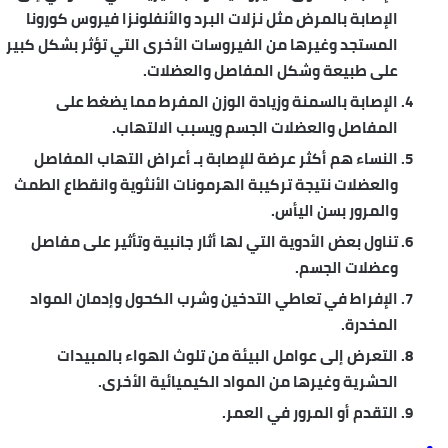
الإصابة بالمرض مثل نزلات البرد والأنفلونزا فيروس كورونا
المستجد وغيرها من الفيروسات الأخرى التي تؤثر بشكل كبير
على طبيعة وشكل المفاصل والعضلات.
الإصابة بالسمنة وزيادة الوزن المفرط مما يضغط على
المفاصل والعضلات الجسم ويسبب الالتهاب.
النساء هم أكثر عرضة للإصابة بـ أعراض التهاب المفاصل
والعضلات نتيجة تركيبة الهرمونات الأنثوية وانقطاع الطمث
والمرور بسن اليأس.
تناول بعض الأدوية التي لها أثار جانبية وتأثير على مفاصل
وعضلات الجسم.
الإفراط في تعاطي التدخين وشرب الكحول وإدمان المواد
المخدرة.
التعرض إلى عوامل البيئة من تلوث الهواء بالمبيدات
الحشرية وغيرها من المواد الكيميائية الأخرى.
التقدم أو المرور في العمر.