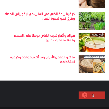
كيفية زراعة الخس فى المنزل من البذور إلى الحصاد
وطرق نمو شجرة الخس
فوائد وأضرار شرب الشاي يوميًا على الجسم
والمناعة تعرف عليها
ما هو الفلفل الأبيض وما أهم فوائده وكيفية
استخدامه
3