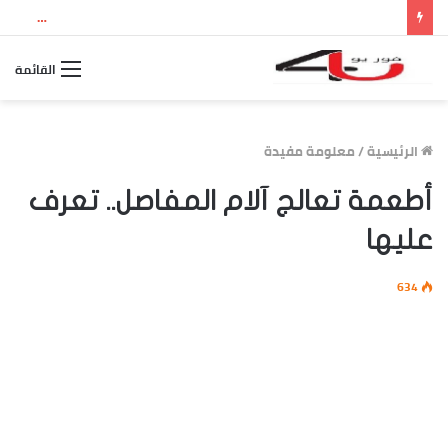
نتيجة الثانوية العامة 2026 بالاسم ورقم الجلوس.. استعلم الآن عن درجاتك والمجموع الكلي
القائمة
الرئيسية
/
معلومة مفيدة
أطعمة تعالج آلام المفاصل.. تعرف
عليها
634