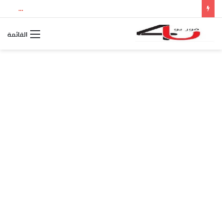
نتيجة الثانوية العامة 2026 بالاسم ورقم الجلوس.. استعلم الآن عن درجاتك والمجموع الكلي
القائمة