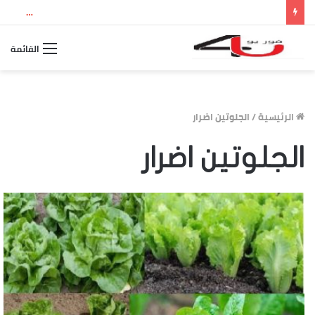
نتيجة الثانوية العامة 2026 بالاسم ورقم الجلوس.. استعلم الآن عن درجاتك والمجموع الكلي
القائمة
الرئيسية
/
الجلوتين اضرار
الجلوتين اضرار