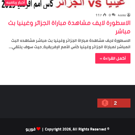
أخبار رياضيه
117
0
4uou
الاسطورة لايف مشاهدة مباراة الجزائر وغينيا بث
مباشر
الاسطورة لايف مشاهدة مباراة الجزائر وغينيا بث مباشر مشاهده البث
المباشر لمباراة الجزائر وغينيا كأس الأمم الإفريقية, حيث سوف يلتقي…
أكمل القراءة »
2
© Copyright 2026, All Rights Reserved |
فوريو