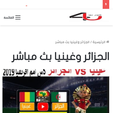
نتيجة الثانوية العامة 2026 بالاسم ورقم الجلوس.. استعلم الآن عن درجاتك والمجموع الكلي
القائمة
الرئيسية
/
الجزائر وغينيا بث مباشر
الجزائر وغينيا بث مباشر