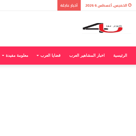
نتيجة الثانوية العامة 2026 بالاسم ورقم الجلوس.. استعلم الآن عن درجاتك والمجموع الكلي
الخميس, أغسطس 6 2026
أخبار عاجلة
الرئيسية
اخبار المشاهير العرب
قضايا العرب
معلومة مفيدة