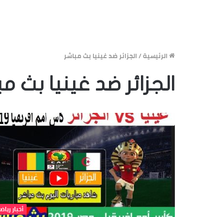
الرئيسية
/
الجزائر ضد غينيا بث مباشر
الجزائر ضد غينيا بث مب
أخبار رياض