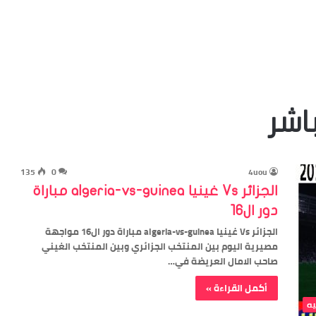
اشر
135
0
4uou
الجزائر Vs غينيا algeria-vs-guinea مباراة
دور ال16
الجزائر Vs غينيا algeria-vs-guinea مباراة دور ال16 مواجهة
مصيرية اليوم بين المنتخب الجزائري وبين المنتخب الغيني
صاحب الامال العريضة في…
أكمل القراءة »
يه