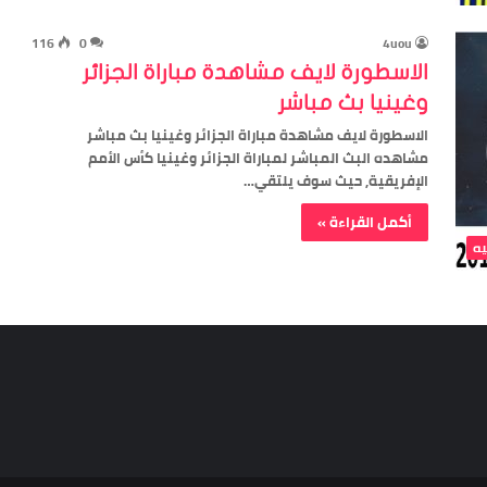
116
0
4uou
الاسطورة لايف مشاهدة مباراة الجزائر
وغينيا بث مباشر
الاسطورة لايف مشاهدة مباراة الجزائر وغينيا بث مباشر
مشاهده البث المباشر لمباراة الجزائر وغينيا كأس الأمم
الإفريقية, حيث سوف يلتقي…
أكمل القراءة »
يه