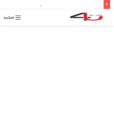
نتيجة الثانوية العامة 2026 بالاسم ورقم الجلوس.. استعلم الآن عن درجاتك والمجموع الكلي
القائمة