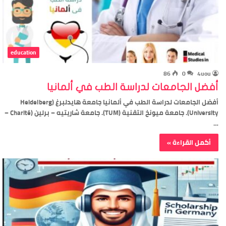
education
86
0
4uou
أفضل الجامعات لدراسة الطب في ألمانيا
أفضل الجامعات لدراسة الطب في ألمانيا جامعة هايدلبرغ (Heidelberg
University). جامعة ميونخ التقنية (TUM). جامعة شاريتيه – برلين (Charité –
…
أكمل القراءة »