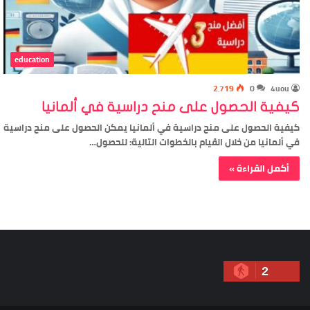
education
2٬719
0
4uou
كيفية الحصول على منح دراسية في ألمانيا
كيفية الحصول على منح دراسية في ألمانيا يمكن الحصول على منح دراسية
في ألمانيا من خلال القيام بالخطوات التالية: للحصول…
أكمل القراءة »
2