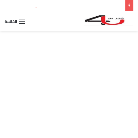
نتيجة الثانوية العامة 2026 بالاسم ورقم الجلوس.. استعلم الآن عن درجاتك والمجموع الكلي
القائمة