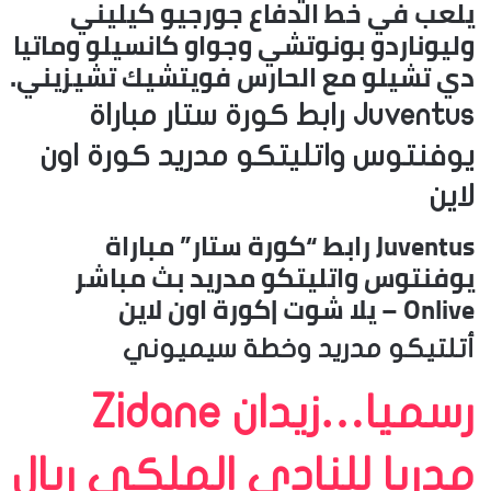
يلعب في خط الدفاع جورجيو كيليني
وليوناردو بونوتشي وجواو كانسيلو وماتيا
دي تشيلو مع الحارس فويتشيك تشيزيني.
Juventus رابط كورة ستار مباراة
يوفنتوس واتليتكو مدريد كورة اون
لاين
Juventus رابط “كورة ستار” مباراة
يوفنتوس واتليتكو مدريد بث مباشر
Onlive – يلا شوت |كورة اون لاين
أتلتيكو مدريد وخطة سيميوني
رسميا…زيدان Zidane
مدربا للنادي الملكي ريال