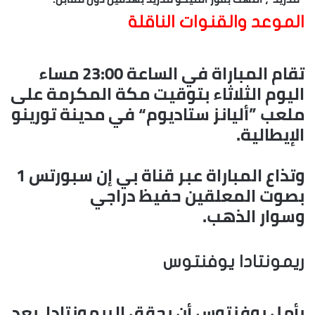
الموعد والقنوات الناقلة
تقام المباراة في الساعة 23:00 مساء
اليوم الثلاثاء بتوقيت مكة المكرمة على
ملعب ”أليانز ستاديوم“ في مدينة تورينو
الإيطالية.
وتذاع المباراة عبر قناة بي إن سبورتس 1
بصوت المعلقين حفيظ دراجي
وسوار الذهب.
ريمونتادا يوفنتوس
يأمل يوفنتوس أن يحقق الريمونتادا، بعد