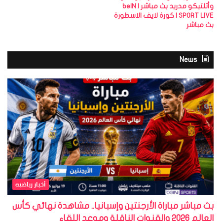
وأتلتيكو مدريد بث مباشر | beIN
SPORT LIVE | كورة لايف الاسطورة
بث مباشر
News
أخبار رياضيه
بث مباشر مباراة الأرجنتين وإسبانيا.. مشاهدة نهائي كأس
العالم 2026 والقنوات الناقلة وموعد اللقاء