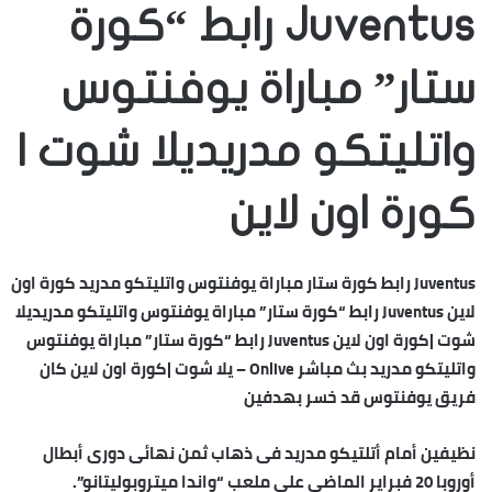
Juventus رابط “كورة
ستار” مباراة يوفنتوس
واتليتكو مدريديلا شوت |
كورة اون لاين
Juventus رابط كورة ستار مباراة يوفنتوس واتليتكو مدريد كورة اون
لاين Juventus رابط “كورة ستار” مباراة يوفنتوس واتليتكو مدريديلا
شوت |كورة اون لاين Juventus رابط “كورة ستار” مباراة يوفنتوس
واتليتكو مدريد بث مباشر Onlive – يلا شوت |كورة اون لاين كان
فريق يوفنتوس قد خسر بهدفين
نظيفين أمام أتلتيكو مدريد فى ذهاب ثمن نهائى دورى أبطال
أوروبا 20 فبراير الماضى على ملعب “واندا ميتروبوليتانو”.