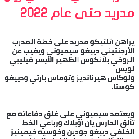
مدريد حتى عام 2022
يراهن أتلتيكو مدريد على خطة المدرب
الأرجنتيني دييغو سيميوني ويغيب عن
الروخي بلانكوس الظهير الأيسر فيليبي
لويس
ولوكاس هيرنانديز وتوماس بارتي ودييغو
كوستا.
ويعتمد سيميوني على غلق دفاعاته مع
تألق الحارس يان أوبلاك ورباعي الخط
الخلفي دييغو جودين وخوسيه خيمينيز