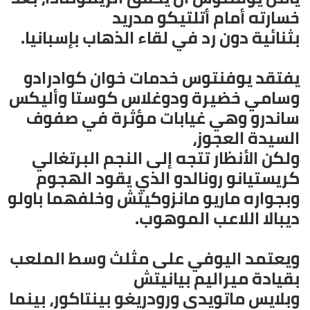
خسارته أمام أتلتيكو مدريد
بثنائية دون رد في لقاء الذهاب بإسبانيا.
يفتقد يوفنتوس خدمات خوان كوادرادو
وسامي خضيرة ودوغلاس كوستا وأليكس
ساندرو وهي غيابات مؤثرة في صفوف
السيدة العجوز،
ولكن الأنظار تتجه إلى النجم البرتغالي
كريستيانو رونالدو الذي يقود الهجوم
وبجواره ماريو مانزوكيتش وخلفهما باولو
ديبالا اللاعب الموهوب.
ويعتمد اليوفي على مثلث وسط الملعب
بقيادة ميراليم بيانيتش
وبلايس ماتويدي ورودريغو بينتاكور، بينما