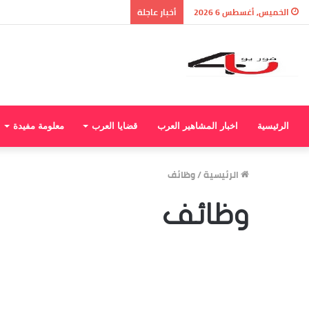
الخميس, أغسطس 6 2026
أخبار عاجلة
الرئيسية
اخبار المشاهير العرب
قضايا العرب
معلومة مفيدة
الرئيسية
/
وظائف
وظائف
وظائف مدرسة شيفيلد
SHEFFIELD الخاصة المختلطة