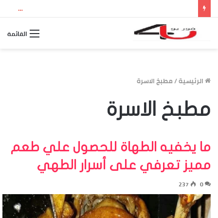
نتيجة الثانوية العامة 2026 بالاسم ورقم الجلوس.. استعلم الآن عن درجاتك والمجموع الكلي
القائمة
الرئيسية
/
مطبخ الاسرة
مطبخ الاسرة
ما يخفيه الطهاة للحصول علي طعم
مميز تعرفي على أسرار الطهي
237
0