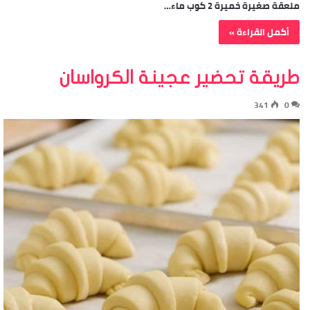
ملعقة صغيرة خميرة 2 كوب ماء…
أكمل القراءة »
طريقة تحضير عجينة الكرواسان
341
0