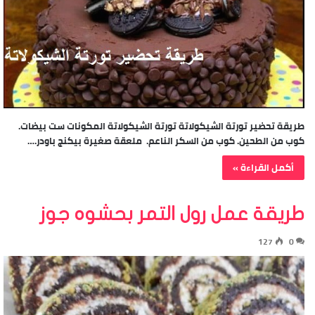
طريقة تحضير تورتة الشيكولاتة تورتة الشيكولاتة المكونات ست بيضات.
كوب من الطحين. كوب من السكر الناعم. ملعقة صغيرة بيكنج باودر.…
أكمل القراءة »
طريقة عمل رول التمر بحشوه جوز
127
0