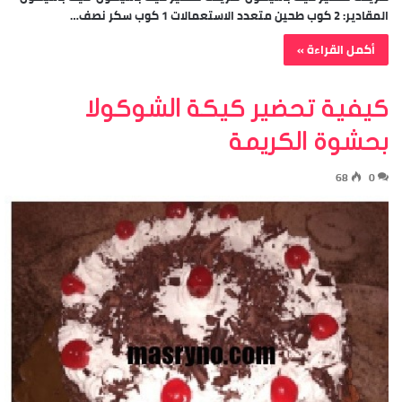
المقادير: 2 كوب طحين متعدد الاستعمالات 1 كوب سكر نصف…
أكمل القراءة »
كيفية تحضير كيكة الشوكولا
بحشوة الكريمة
68
0