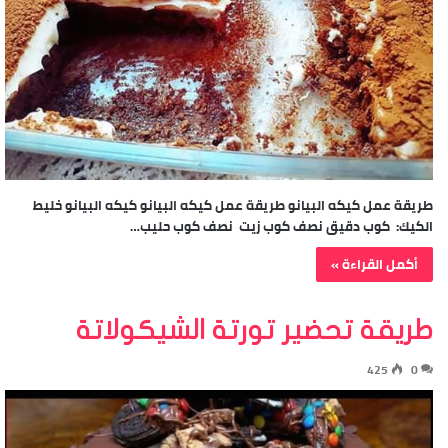
طريقة عمل كيكه البيانو طريقة عمل كيكه البيانو كيكه البيانو خليط
الكيك: كوب دقيق نصف كوب زيت نصف كوب حليب…
أكمل القراءة »
طريقة تحضير تورتة الشيكولاتة
425
0