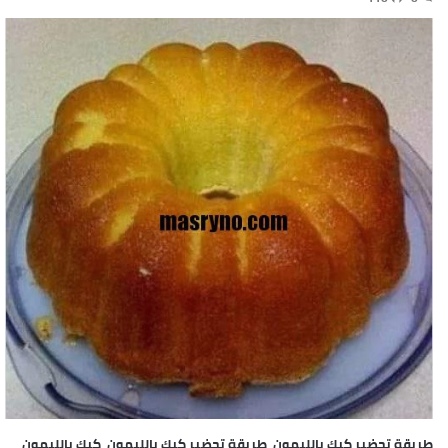
طريقة تحضير كيك بالليمون طريقة تحضير كيك بالليمون كيك بالليمون