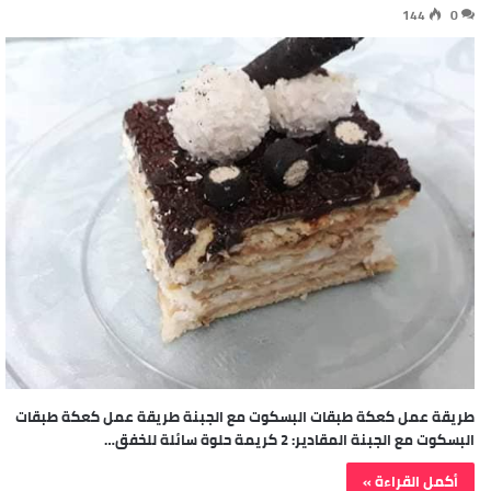
144
0
طريقة عمل كعكة طبقات البسكوت مع الجبنة طريقة عمل كعكة طبقات
البسكوت مع الجبنة المقادير: 2 كريمة حلوة سائلة للخفق…
أكمل القراءة »