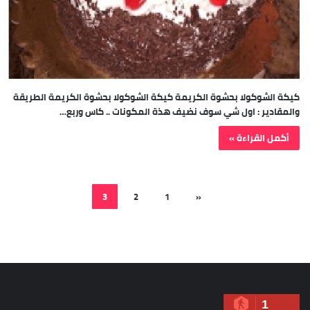
كيكة الشوكولا بحشوة الكريمة كيكة الشوكولا بحشوة الكريمة الطريقة
والمقادير : اول شي سوف نضيف هذة المكونات .. كاس وربع…
أكمل القراءة »
3
2
1
«
1