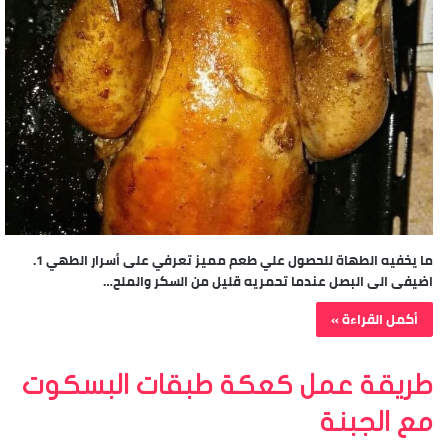
ما يخفيه الطهاة للحصول علي طعم مميز تعرفي على أسرار الطهي 1.
اضيفى الى البصل عندما تحمريه قليل من السكر والملح…
أكمل القراءة »
طريقة عمل كعكة طبقات البسكوت
مع الجبنة