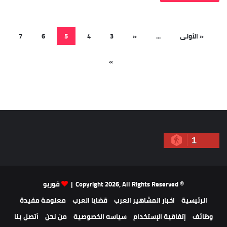
« الأولى
...
«
3
4
5
6
7
»
1
© Copyright 2026, All Rights Reserved |
فوريو
الرئيسية
اخبار المشاهير العرب
قضايا العرب
معلومة مفيدة
وظائف
إتفاقية الإستخدام
سياسه الخصوصية
من نحن
أتصل بنا