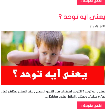
أكمل القراءة »
يعنى ايه توحد ؟
117
0
يعنى ايه توحد ؟ التوحد اضطراب فى النمو العصبى عند الطفل بيظهر قبل
سن ٣ سنين ، وبيخلى الطفل عنده مشاكل…
أكمل القراءة »