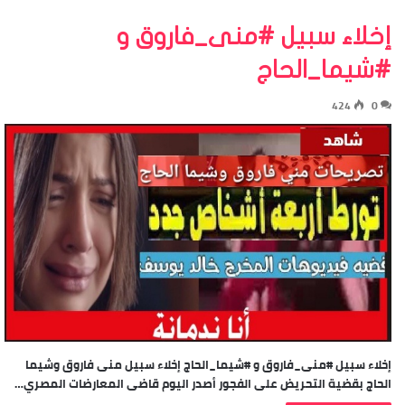
إخلاء سبيل #منى_فاروق و
#شيما_الحاج
424
0
إخلاء سبيل #منى_فاروق و #شيما_الحاج إخلاء سبيل منى فاروق وشيما
الحاج بقضية التحريض على الفجور أصدر اليوم قاضى المعارضات المصري…