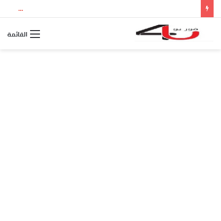
بث مباشر مباراة الأرجنتين وإسبانيا.. مشاهدة نهائي كأس العالم 2026 والقنوات الناقلة وموعد اللقاء
القائمة