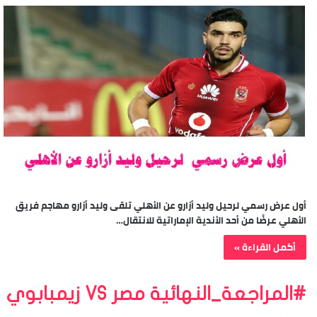
أول عرض رسمي لرحيل وليد أزارو عن الأهلي تلقى وليد أزارو مهاجم فريق
الأهلي عرضًا من أحد الأندية الإماراتية للانتقال…
أكمل القراءة »
#المراجعة_النهائية مصر VS زيمبابوي