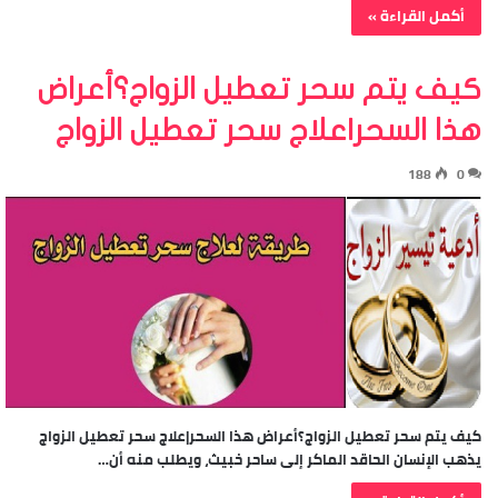
أكمل القراءة »
كيف يتم سحر تعطيل الزواج؟أعراض
هذا السحر|علاج سحر تعطيل الزواج
188
0
كيف يتم سحر تعطيل الزواج؟أعراض هذا السحر|علاج سحر تعطيل الزواج
يذهب الإنسان الحاقد الماكر إلى ساحر خبيث، ويطلب منه أن…