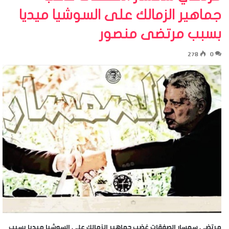
جماهير الزمالك على السوشيا ميديا
بسبب مرتضى منصور
278
0
مرتضي سمسار الصفقات غضب جماهير الزمالك على السوشيا ميديا بسبب