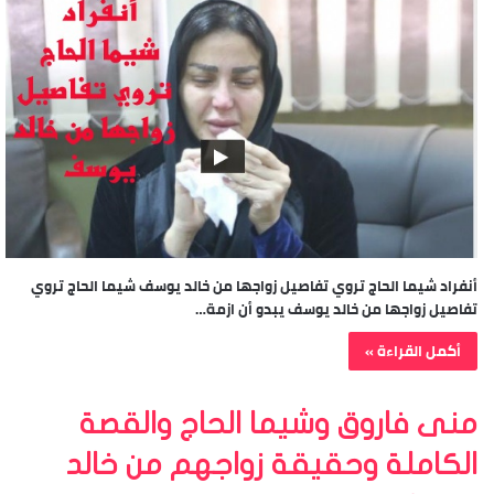
أنفراد شيما الحاج تروي تفاصيل زواجها من خالد يوسف شيما الحاج تروي
تفاصيل زواجها من خالد يوسف يبدو أن ازمة…
أكمل القراءة »
منى فاروق وشيما الحاج والقصة
الكاملة وحقيقة زواجهم من خالد