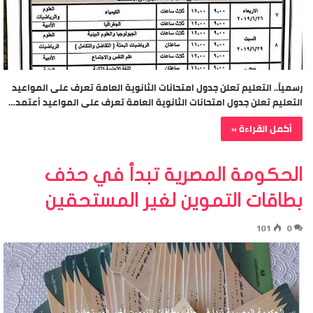
رسمياً.. التعليم تعلن جدول امتحانات الثانوية العامة تعرف على المواعيد
التعليم تعلن جدول امتحانات الثانوية العامة تعرف على المواعيد أعتمد…
أكمل القراءة »
الحكومة المصرية تبدأ في حذف
بطاقات التموين لغير المستحقين
101
0