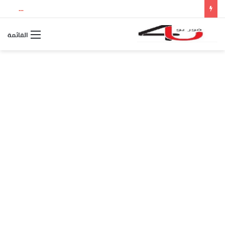
نتيجة الثانوية العامة 2026 بالاسم ورقم الجلوس.. استعلم الآن عن درجاتك والمجموع الكلي
القائمة