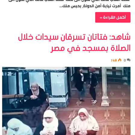
ملك أمرت نيابة أمن الدولة، بحبس ملك…
أكمل القراءة »
شاهد: فتاتان تسرقان سيدات خلال
الصلاة بمسجد في مصر
748
0