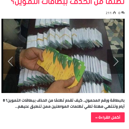
تظلمًا من الحذف ببطاقات التموين؟
211
0
بالبطاقة ورقم المحمول.. كيف تقدم تظلمًا من الحذف ببطاقات التموين؟ 8
أيام وتنتهي مهلة تلقي تظلمات المواطنين ممن تنطبق عليهم…
أكمل القراءة »