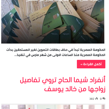
الحكومة المصرية تبدأ في حذف بطاقات التموين لغير المستحقين بدأت
الحكومة المصرية منذ الساعات الاولى من شهر مارس في تنفيذ…
أكمل القراءة »
أنفراد شيما الحاج تروي تفاصيل
زواجها من خالد يوسف
382
0