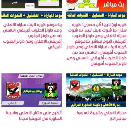
كورة اون لاين | كُل حصري | كورة
يلاموقع كورة لايف مباراة الاهلي
ستار | يلا شوت لايف لاين، يلا شوت
وصن داونز الجنوب أفريقي،الاهلي
مباراة الاهلي وصن داونز الجنوب
ضد صن داونز الجنوب
أفريقي اليوم مباشر، يلاموقع
أفريقي،الاهلي وصن داونز الجنوب
كورة لايف مباراة الاهلي وصن داونز
أفريقي
الجنوب أفريقي، الاهلي ضد صن
داونز الجنوب أفريقي، الاهلي وصن
داونز الجنوب أفريقي
مباراة الاهلي وشبيبة الساورة
أتفرج على ماتش الاهلي وشبيبة
مباشر الان
الساورة في افريقيا مجانا