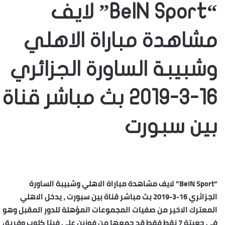
“BeIN Sport” لايف
مشاهدة مباراة الاهلي
وشبيبة الساورة الجزائري
16-3-2019 بث مباشر قناة
بين سبورت
“BeIN Sport” لايف مشاهدة مباراة الاهلي وشبيبة الساورة
الجزائري 16-3-2019 بث مباشر قناة بين سبورت ، يدخل الاهلي
المعترك الاخير من صفيات المجموعات المؤهلة للدور المقبل وهو
في جعبتة 7 نقط فقط قد جمعها من فوزين على فيتا كلوب وفريق