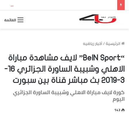
نتيجة الثانوية العامة 2026 بالاسم ورقم الجلوس.. استعلم الآن عن درجاتك والمجموع الكلي
القائمة
الرئيسية
/
أخبار رياضيه
“BeIN Sport” لايف مشاهدة مباراة
الاهلي وشبيبة الساورة الجزائري 16-
3-2019 بث مباشر قناة بين سبورت
كورة لايف مباراة الاهلي وشبيبة الساورة الجزائري
اليوم
143