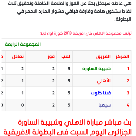
هي عادته سيدخل بحثا عن الفوز والعلامة الكاملة وتحقيق ثلاث
نقاط ستكون هامة وفارقة فباقي مشوار المارد الاحمر في
البطولة.
ترتيب مجموعة الاهلي في افريقيا 2019 كورة اون لاين
المجموعة الرابعة
المركز
الفريق
لعب
فوز
تعادل
هز
1
شبيبة الساورة
5
2
2
1
2
الأهلي
5
2
1
2
3
فيتا كلوب
5
2
1
2
4
سيمبا
5
2
0
3
بث مباشر مباراة الاهلي وشبيبة الساورة
الجزائري اليوم السبت في البطولة الافريقية