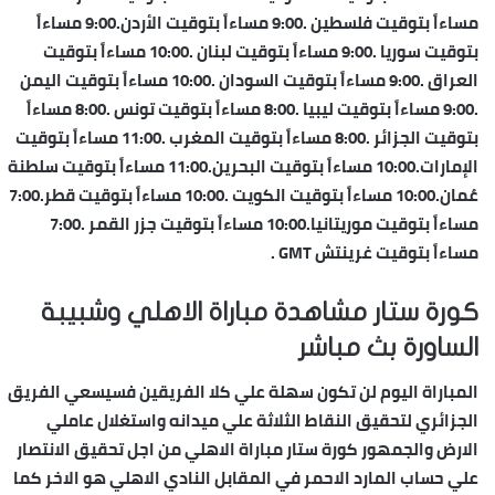
مساءاً بتوقيت فلسطين .9:00 مساءاً بتوقيت الأردن.9:00 مساءاً
بتوقيت سوريا .9:00 مساءاً بتوقيت لبنان .10:00 مساءاً بتوقيت
العراق .9:00 مساءاً بتوقيت السودان .10:00 مساءاً بتوقيت اليمن
.9:00 مساءاً بتوقيت ليبيا .8:00 مساءاً بتوقيت تونس .8:00 مساءاً
بتوقيت الجزائر .8:00 مساءاً بتوقيت المغرب .11:00 مساءاً بتوقيت
الإمارات.10:00 مساءاً بتوقيت البحرين.11:00 مساءاً بتوقيت سلطنة
عُمان.10:00 مساءاً بتوقيت الكويت .10:00 مساءاً بتوقيت قطر.7:00
مساءاً بتوقيت موريتانيا.10:00 مساءاً بتوقيت جزر القمر .7:00
مساءاً بتوقيت غرينتش GMT .
كورة ستار مشاهدة مباراة الاهلي وشبيبة
الساورة بث مباشر
المباراة اليوم لن تكون سهلة علي كلا الفريقين فسيسعي الفريق
الجزائري لتحقيق النقاط الثلاثة علي ميدانه واستغلال عاملي
الارض والجمهور كورة ستار مباراة الاهلي من اجل تحقيق الانتصار
علي حساب المارد الاحمر في المقابل النادي الاهلي هو الاخر كما