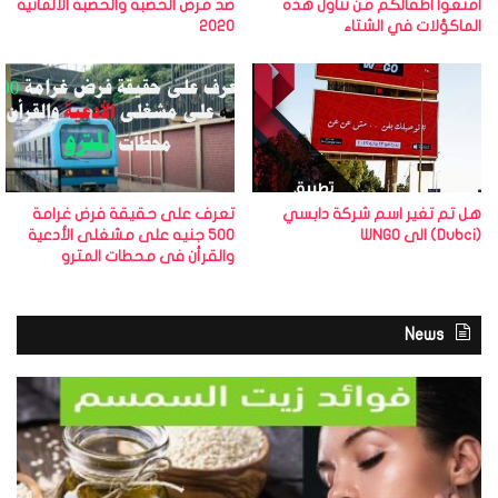
امنعوا اطفالكم من تناول هذه
ضد مرض الحصبة والحصبة الألمانية
الماكؤلات في الشتاء
2020
هل تم تغير اسم شركة دابسي
تعرف على حقيقة فرض غرامة
(Dubci) الى WNGO
500 جنيه على مشغلى الأدعية
والقرأن فى محطات المترو
News