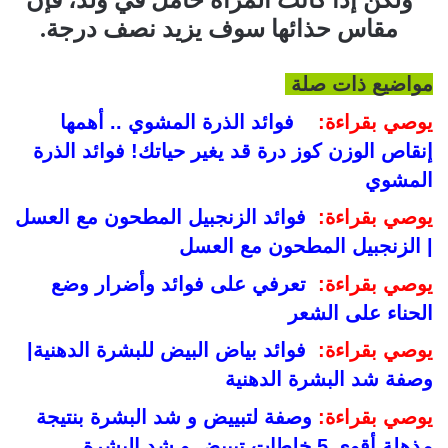
ولكن إذا كانت المرأة حامل في ولد، فإن
مقاس حذائها سوف يزيد نصف درجة.
مواضيع ذات صلة
يوصي بقراءة:
فوائد الذرة المشوي .. أهمها
إنقاص الوزن كوز درة قد يغير حياتك! فوائد الذرة
المشوي
يوصي بقراءة:
فوائد الزنجبيل المطحون مع العسل
| الزنجبيل المطحون مع العسل
يوصي بقراءة:
تعرفي على فوائد وأضرار وضع
الحناء على الشعر
يوصي بقراءة:
فوائد بياض البيض للبشرة الدهنية|
وصفة شد البشرة الدهنية
يوصي بقراءة:
وصفة لتبييض و شد البشرة بنتيجة
مذهلة أقوى 5 خلطات تبييض و شد البشرة