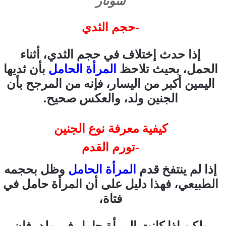
سونار
-حجم الثدي
إذا حدث إختلاف في حجم الثدي، أثناء
الحمل، بحيث تلاحظ
المرأة الحامل
بأن ثديها
اليمين أكبر من اليسار، فإنه من المرجح بأن
الجنين ولد، والعكس صحيح.
كيفية معرفة نوع الجنين
-تورم القدم
إذا لم ينتفخ قدم
المرأة الحامل
وظل بحجمه
الطبيعي، فهذا دليل على أن المرأة حامل في
فتاة،