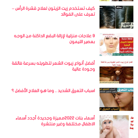
كيف تستخدم زيت الزيتون لعلاج قشرة الرأس –
تعرف على الفوائد
9 علاجات منزلية لإزالة البقع الداكنة من الوجه
بعصير الليمون
أفضل أنواع زيوت الشعر لتطويله بسرعة فائقة
وجودة عالية
اسباب التعرق الشديد .. وما هو العلاج الأفضل ؟
أسماء بنات 2022مميزة وجديدة أجدد أسماء
الاطفال مختلفة وغير منتشرة