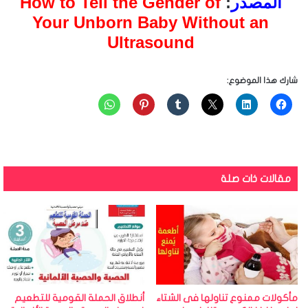
المصدر
:
How to Tell the Gender of
Your Unborn Baby Without an
Ultrasound
شارك هذا الموضوع:
مقالات ذات صلة
مأكولات ممنوع تناولها فى الشتاء
أنطلاق الحملة القومية للتطعيم