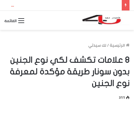
نتيجة الثانوية العامة 2026 بالاسم ورقم الجلوس.. استعلم الآن عن درجاتك والمجموع الكلي
القائمة
الرئيسية
/
لك سيدتي
8 علامات تكشف لكي نوع الجنين
بدون سونار طريقة مؤكدة لمعرفة
نوع الجنين
311