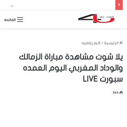
نتيجة الثانوية العامة 2026 بالاسم ورقم الجلوس.. استعلم الآن عن درجاتك والمجموع الكلي
القائمة
الرئيسية
/
أخبار رياضيه
يلا شوت مشاهدة مباراة الزمالك
والوداد المغربي اليوم العمده
سبورت LIVE
345