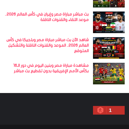
بث مباشر مباراة مصر وإيران في كأس العالم 2026..
موعد اللقاء والقنوات الناقلة
شاهد الآن بث مباشر مباراة مصر وبلجيكا في كأس
العالم 2026.. الموعد والقنوات الناقلة والتشكيل
المتوقع
مشاهدة مباراة مصر وبنين اليوم في دور الـ16
بكأس الأمم الإفريقية بدون تقطيع بث مباشر
1