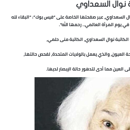
ة نوال السعداوي
نوال السعداوي، عبر صفحتها الخاصة على “فيس بوك”: “البقاء لله
ي يوم المرأة العالمي.. رحمها الله”.
 الكاتبة نوال السعداوي، الكاتبة منى حلمي،
حة العيون، والذي يعمل بالولايات المتحدة، لفحص حالتها،
ى العين مما أدى لتدهور حالة الإبصار لديها.