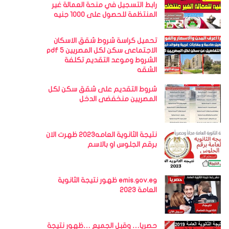
رابط التسجيل في منحة العمالة غير
المنتظمة للحصول على 1000 جنيه
تحميل كراسة شروط شقق الاسكان
الاجتماعى سكن لكل المصريين 5 pdf
الشروط وموعد التقديم تكلفة
الشقه
شروط التقديم على شقق سكن لكل
المصريين منخفضى الدخل
نتيجة الثانوية العامه2023 ظهرت الان
برقم الجلوس او بالاسم
emis.gov.eg ظهور نتيجة الثانوية
العامة 2023
حصريا… وقبل الجميع …ظهور نتيجة