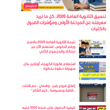
اخبارمصر
تنسيق الثانوية العامة 2026.. كل ما تريد
معرفته عن المرحلة الأولى ومؤشرات القبول
بالكليات
نتيجة الثانوية العامة 2026 بالاسم
ورقم الجلوس.. استعلم الآن عن
درجاتك والمجموع الكلي
استعلام فاتورة الكهرباء أونلاين بكل
سهولة خطوة بخطوة
إغلاق فروع بلبن ، وهمي ، عم شلتت
، كنافة وبسبوسة ، كرم الشام”
كيفيه الحصول على منحة 1000 جنيه