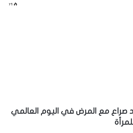
71
د صراع مع المرض في اليوم العالمي
لمرأة