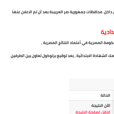
جة الاعدادية 2023 من أي مككان داخل محافظات جمهورية صر العربيىة بعد أن تم الاعلان عنها
دادية
كومة المصرية في أعتماد النتائج المصرية ,
ك الشهادة الابتدائية , بعد توقيع برتوكول تعاون بين الطرفين
الحالة
الآن النتيجة
انتقل لصفحة النتيجة