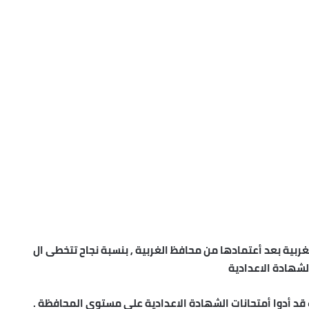
ربية بعد أعتمادها من محافظ الغربية , بنسبة نجاح تتخطى ال