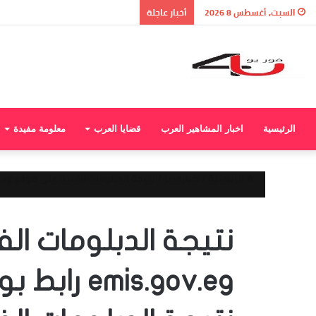
السبت, أغسطس 8 2026
أخبار عاجلة
الرئيسية
اخبار المشاهير العرب
قضايا العرب
معلومة مفيدة
الرئيسية
/
اخبارمصر
/
نتيجة الدبلومات الفنية على موقع emis.gov.eg رابط بوابة مركز المعلومات نتيجة الدبلومات الفنية
نتيجة الدبلومات ا
mis.gov.eg