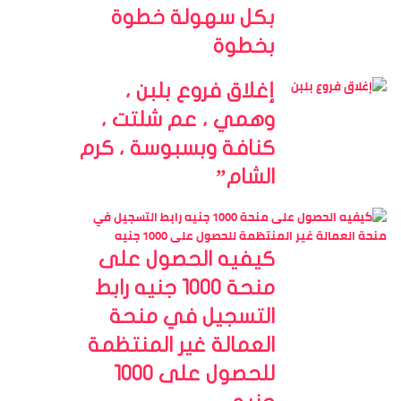
بكل سهولة خطوة
بخطوة
إغلاق فروع بلبن ،
وهمي ، عم شلتت ،
كنافة وبسبوسة ، كرم
الشام”
كيفيه الحصول على
منحة 1000 جنيه رابط
التسجيل في منحة
العمالة غير المنتظمة
للحصول على 1000