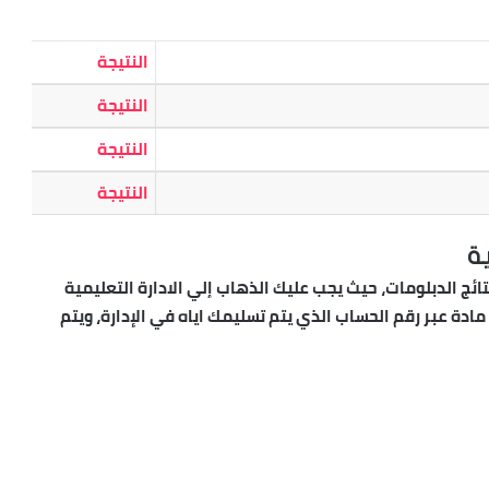
النتيجة
النتيجة
النتيجة
النتيجة
ة
ائج الدبلومات، حيث يجب عليك الذهاب إلي الادارة التعليمية
رسوم التظلم، وهي تقريبا 100 جنيه لكل مادة عبر رقم الحساب الذي يتم تسليمك اياه في الإدارة، ويتم