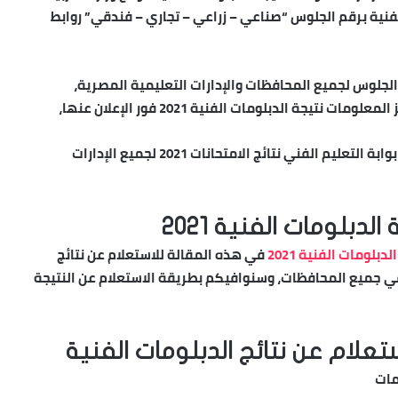
الفنية برقم الجلوس “صناعي – زراعي – تجاري – فندقي” روابط
الجلوس لجميع المحافظات والإدارات التعليمية المصرية،
جة الدبلومات الفنية 2021 فور الإعلان عنها،
ويترقب الطلاب وأولياء الامور الآن إعلان نتائج الطلاب عبر بوابة التعليم الفني نتائج الامتحانات 2021 لجميع الإدارات
دبلومات الفنية 2021
لدبلومات الفنية 2021
في هذه المقالة للاستعلام عن نتائج
ي جميع المحافظات، وسنوافيكم بطريقة الاستعلام عن النتيجة
تعلام عن نتائج الدبلومات الفنية
مات