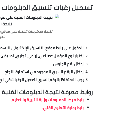
تسجيل رغبات تنسيق الدبلومات ا
الدب
الدخول علي رابط موقع التنسيق الإلكتروني الرسم
إختيار نوع المؤهل “صناعي، زراعي، تجاري، تمريض، فنادق” 
إدخال رقم الجلوس
إدخال الرقم السري الموجود في استمارة النجاح
يجب الاحتفاظ بالرقم السري لتعديل الرغبات في اي
روابط معرفة نتيجة الدبلومات الفنية 2021
رابط مركز المعلومات وزارة التربية والتعليم.
رابط بوابة التعليم الفني.