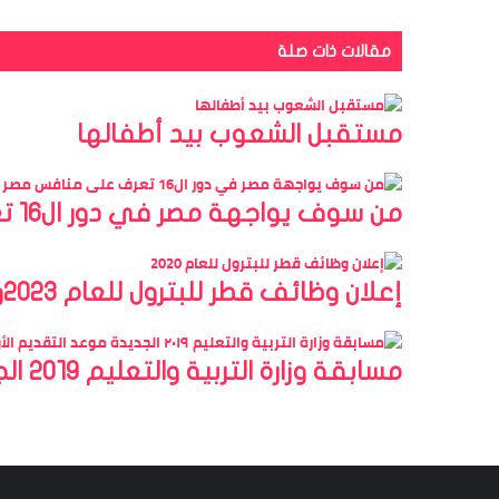
مقالات ذات صلة
مستقبل الشعوب بيد أطفالها
من سوف يواجهة مصر في دور ال16 تعرف على منافس مصر في دور الستة عشر
إعلان وظائف قطر للبترول للعام 2023وظائف شركة قطر للبترول 2023
مسابقة وزارة التربية والتعليم ٢٠١٩ الجديدة موعد التقديم الأوراق المطلوبة