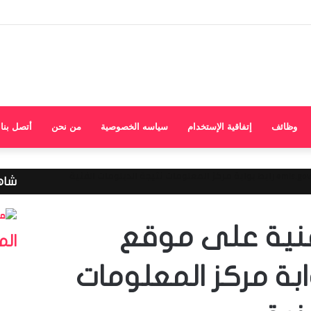
وظائف
إتفاقية الإستخدام
سياسه الخصوصية
من نحن
أتصل بنا
شاهد
لفنية على موقع
الم
e رابط بوابة مركز المعلومات