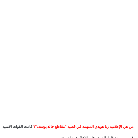
من هي الإعلامية رنا هويدي المتهمة في قضية ”مقاطع خالد يوسف“؟
قامت القوات الامنية