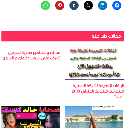
مقالات ذات صلة
فنانات ومشاهير دخلوا السجون
تعرف على اسباب دخولهم السجن
الباقات الجديدة لشركة المصرية
للاتصالات للانترنت المنزلي 2019
“we”