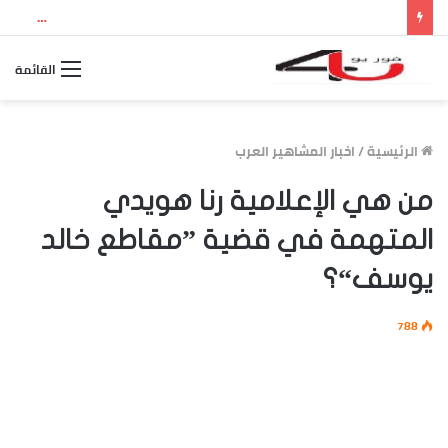
نتيجة الثانوية العامة 2026 بالاسم ورقم الجلوس.. استعلم الآن عن درجاتك والمجموع الكلي
القائمة
الرئيسية
/
اخبار المشاهير العرب
من هي الإعلامية رنا هويدي
المتهمة في قضية ”مقاطع خالد
يوسف“؟
788