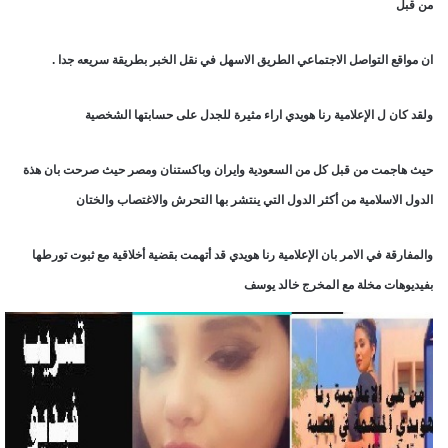
من قبل
ان مواقع التواصل الاجتماعي الطريق الاسهل في نقل الخبر بطريقة سريعه جدا .
ولقد كان ل الإعلامية رنا هويدي اراء مثيرة للجدل على حسابتها الشخصية
حيث هاجمت من قبل كل من السعودية وايران وباكستنان ومصر حيث صرحت بان هذة
الدول الاسلامية من أكثر الدول التي ينتشر بها التحرش والاغتصاب والختان
والمفارقة في الامر بان الإعلامية رنا هويدي قد أتهمت بقضية أخلاقية مع ثبوت تورطها
بفيديوهات مخلة مع المخرج خالد يوسف