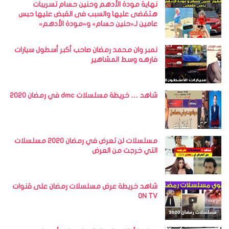
نهاية مودة الأدهم وحنين حسام تسريبات
هتقضى عليها والسبب فى القبض عليها حبس
عامين لـ«حنين حسام» و«مودة الأدهم»
نمبر وان محمد رمضان صاحب أكبر أسطول سيارات
فارهه وسط المشاهير
شاهد … خريطة مسلسلات dmc في رمضان 2020
مسلسلات لن تعرض في رمضان 2020 مسلسلات
التي خرجت من العرض
شاهد خريطة عرض مسلسلات رمضان على قنوات
ON TV