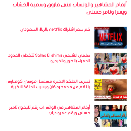
أرقام المشاهير والوتساب منى فاروق وسمية الخشاب
ويسرا وتامر حسنى
كم سعر اشتراك netflix بالريال السعودي
سلمي الشيمي Salma El shimy تتخطى الحدود
الحمراء بالصور والفيديو
تسريب الحلقه الاخيره مسلسل موسى كومبارس
ينتقم من محمد رمضان ويسرب الحلقة الاخيرة
أرقام المشاهير في الواتس اب رقم تليفون تامير
حسنى ورقم عمرو دياب