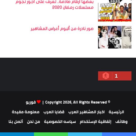
بعضها أرقام صادمة.. تعرف على أجور نجوم
مسلسلات رمضان 2020
صور نادرة من ألبوم أعراس المشاهير
1
© Copyright 2026, All Rights Reserved |
فوريو
الرئيسية
اخبار المشاهير العرب
قضايا العرب
معلومة مفيدة
وظائف
إتفاقية الإستخدام
سياسه الخصوصية
من نحن
أتصل بنا