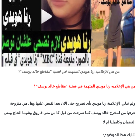
من هي الإعلامية رنا هويدي المتهمة في قضية ”مقاطع خالد يوسف“؟
من هي الإعلاميه رنا هويدي المتهمة في قضية ”مقاطع خالد يوسف“؟
ولم تدلي الإعلامية رنا هويدي بأى تصريح حتى الان بعد القبض عليها وهل هي متزوجة
عرفيا من لمخرج خالد يوسف كما صرحت من قبل كا من منى فاروق وشيما الحاج ومنى
الغضبان وكاميليا ام لا
شارك هذا الموضوع: