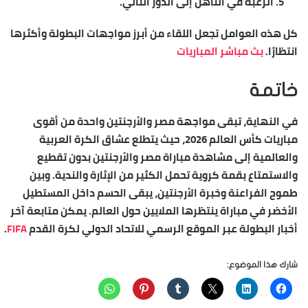
الرغبة في التأهل إلى الدور التالي.
كل هذه العوامل تجعل اللقاء من أبرز مواجهات البطولة وأكثرها
انتظارًا.
بث مباشر المباريات
خاتمة
في النهاية، تبقى مواجهة مصر والأرجنتين واحدة من أقوى
مباريات كأس العالم 2026، حيث يتطلع عشاق الكرة العربية
والعالمية إلى
مشاهدة مباراة مصر والأرجنتين بدون تقطيع
والاستمتاع بقمة كروية تحمل الكثير من الإثارة والندية. وبين
طموح الفراعنة وخبرة الأرجنتين، يبقى الحسم داخل المستطيل
الأخضر في مباراة ينتظرها الملايين حول العالم. يمكن متابعة آخر
أخبار البطولة عبر الموقع الرسمي للاتحاد الدولي لكرة القدم
FIFA
.
شارك هذا الموضوع: