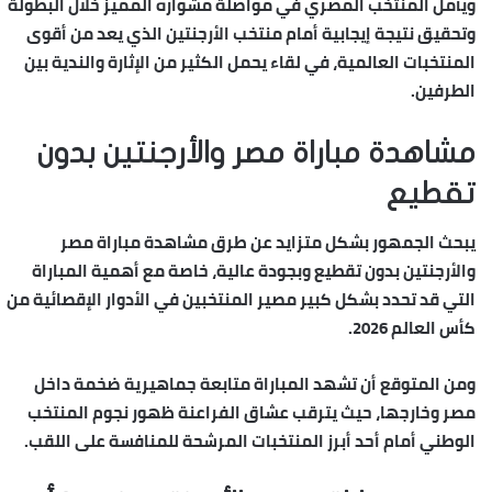
ويأمل المنتخب المصري في مواصلة مشواره المميز خلال البطولة
وتحقيق نتيجة إيجابية أمام منتخب الأرجنتين الذي يعد من أقوى
المنتخبات العالمية، في لقاء يحمل الكثير من الإثارة والندية بين
الطرفين.
مشاهدة مباراة مصر والأرجنتين بدون
تقطيع
يبحث الجمهور بشكل متزايد عن طرق
مشاهدة مباراة مصر
والأرجنتين بدون تقطيع
وبجودة عالية، خاصة مع أهمية المباراة
التي قد تحدد بشكل كبير مصير المنتخبين في الأدوار الإقصائية من
كأس العالم 2026.
ومن المتوقع أن تشهد المباراة متابعة جماهيرية ضخمة داخل
مصر وخارجها، حيث يترقب عشاق الفراعنة ظهور نجوم المنتخب
الوطني أمام أحد أبرز المنتخبات المرشحة للمنافسة على اللقب.