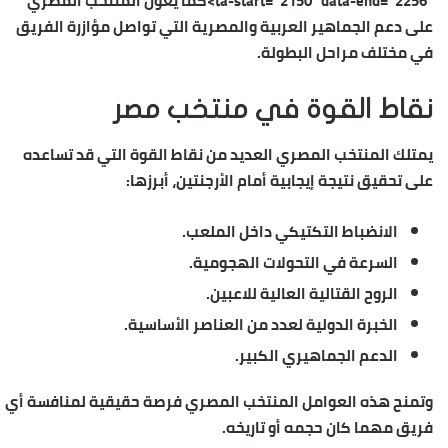
ta-start=”2150″ data-end=”2256″>كما يعول المنتخب المصري
على دعم الجماهير العربية والمصرية التي تواصل مؤازرة الفريق
في مختلف مراحل البطولة.
نقاط القوة في منتخب مصر
يمتلك المنتخب المصري العديد من نقاط القوة التي قد تساعده
على تحقيق نتيجة إيجابية أمام الأرجنتين، أبرزها:
الانضباط التكتيكي داخل الملعب.
السرعة في التحولات الهجومية.
الروح القتالية العالية للاعبين.
الخبرة الدولية لعدد من العناصر الأساسية.
الدعم الجماهيري الكبير.
وتمنح هذه العوامل المنتخب المصري فرصة حقيقية لمنافسة أي
فريق مهما كان حجمه أو تاريخه.