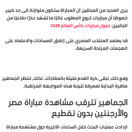
يرى العديد من المحللين أن المباراة ستكون متوازنة إلى حد كبير،
خصوصًا أن مباريات خروج المغلوب غالبًا ما تشهد حذرًا دفاعيًا من
الجانبين.
جدول مباريات كأس العالم 2026
قد يعتمد المنتخب المصري على إغلاق المساحات والاعتماد على
الهجمات المرتدة السريعة.
ومع ذلك، تبقى كرة القدم مليئة بالمفاجآت. لذلك، تنتظر الجماهير
صافرة البداية لمعرفة نتيجة هذه المواجهة المرتقبة.
الجماهير تترقب مشاهدة مباراة مصر
والأرجنتين بدون تقطيع
ازدادت عمليات البحث خلال الساعات الأخيرة حول
مشاهدة مباراة