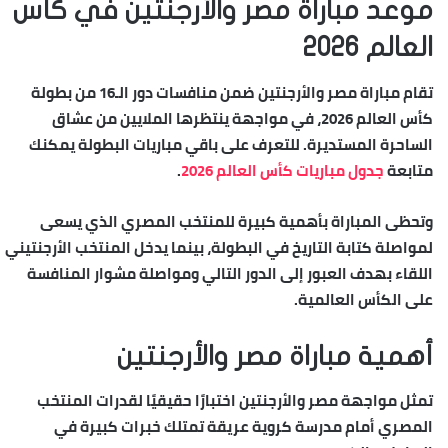
موعد مباراة مصر والأرجنتين في كأس
العالم 2026
تقام مباراة مصر والأرجنتين ضمن منافسات دور الـ16 من بطولة
كأس العالم 2026، في مواجهة ينتظرها الملايين من عشاق
الساحرة المستديرة. للتعرف على باقي مباريات البطولة يمكنك
متابعة
جدول مباريات كأس العالم 2026
.
وتحظى المباراة بأهمية كبيرة للمنتخب المصري الذي يسعى
لمواصلة كتابة التاريخ في البطولة، بينما يدخل المنتخب الأرجنتيني
اللقاء بهدف العبور إلى الدور التالي ومواصلة مشوار المنافسة
على الكأس العالمية.
أهمية مباراة مصر والأرجنتين
تمثل مواجهة مصر والأرجنتين اختبارًا حقيقيًا لقدرات المنتخب
المصري أمام مدرسة كروية عريقة تمتلك خبرات كبيرة في