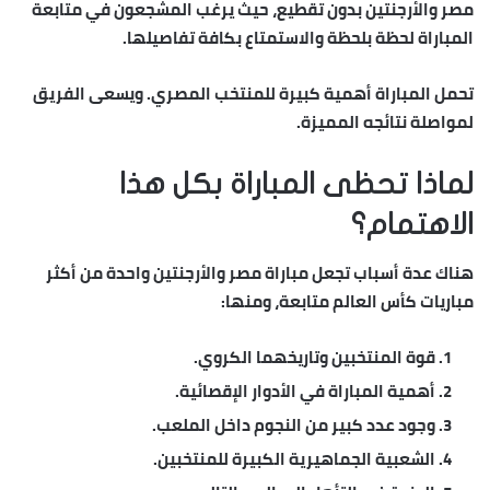
مصر والأرجنتين بدون تقطيع
، حيث يرغب المشجعون في متابعة
المباراة لحظة بلحظة والاستمتاع بكافة تفاصيلها.
تحمل المباراة أهمية كبيرة للمنتخب المصري. ويسعى الفريق
لمواصلة نتائجه المميزة.
لماذا تحظى المباراة بكل هذا
الاهتمام؟
هناك عدة أسباب تجعل مباراة مصر والأرجنتين واحدة من أكثر
مباريات كأس العالم متابعة، ومنها:
قوة المنتخبين وتاريخهما الكروي.
أهمية المباراة في الأدوار الإقصائية.
وجود عدد كبير من النجوم داخل الملعب.
الشعبية الجماهيرية الكبيرة للمنتخبين.