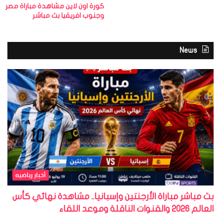
كورة اون لاين مشاهدة مباراة مصر
وجنوب افريقيا بث مباشر
News
أخبار رياضيه
بث مباشر مباراة الأرجنتين وإسبانيا.. مشاهدة نهائي كأس
العالم 2026 والقنوات الناقلة وموعد اللقاء