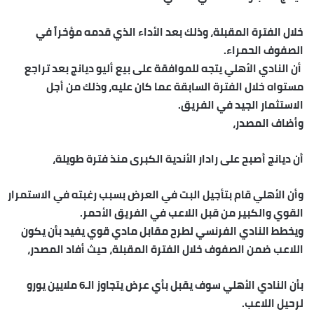
خلال الفترة المقبلة، وذلك بعد الأداء الذي قدمه مؤخراً في
الصفوف الحمراء.
أن النادي الأهلي يتجه للموافقة على بيع أليو ديانج بعد تراجع
مستواه خلال الفترة السابقة عما كان عليه، وذلك من أجل
الاستثمار الجيد في الفريق.
وأضاف المصدر،
أن ديانج أصبح على رادار الأندية الكبرى منذ فترة طويلة،
وأن الأهلي قام بتأجيل البت في العرض بسبب رغبته في الاستمرار
القوي والكبير من قبل اللاعب في الفريق الأحمر.
ويخطط النادي الفرنسي لطرح مقابل مادي قوي يفيد بأن يكون
اللاعب ضمن الصفوف خلال الفترة المقبلة، حيث أفاد المصدر،
بأن النادي الأهلي سوف يقبل بأي عرض يتجاوز الـ6 ملايين يورو
لرحيل اللاعب.