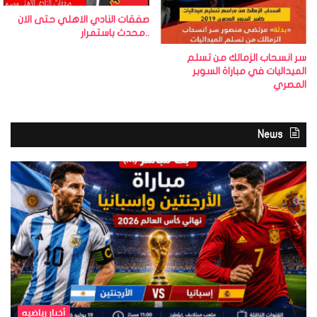
صفقات النادي الاهلي حتى الان
..محدث باستمرار
سر انسحاب الزمالك من تسلم
الميداليات في مباراة السوبر
المصري
News
أخبار رياضيه