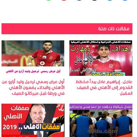
مقالات ذات صلة
عاجل.. إبراهيم عادل يبدأ مخطط
أول عرض رسمي لرحيل وليد أزارو عن
القدوم إلى الأهلي في الصيف
الأهلي والبدلاء يضعون الأهلي
المقبل
في ورطة قبل ميركاتو الصيف