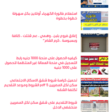
استعلام فاتورة الكهرباء أونلاين بكل سهولة
خطوة بخطوة
إغلاق فروع بلبن ، وهمي ، عم شلتت ، كنافة
وبسبوسة ، كرم الشام”
كيفيه الحصول على منحة 1000 جنيه رابط
التسجيل في منحة العمالة غير المنتظمة للحصول
على 1000 جنيه
تحميل كراسة شروط شقق الاسكان الاجتماعى
سكن لكل المصريين 5 pdf الشروط وموعد التقديم
تكلفة الشقه
شروط التقديم على شقق سكن لكل المصريين
منخفضى الدخل