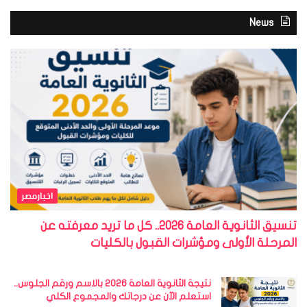
News
اخبارمصر
تنسيق الثانوية العامة 2026.. كل ما تريد معرفته عن
المرحلة الأولى ومؤشرات القبول بالكليات
نتيجة الثانوية العامة 2026 بالاسم ورقم الجلوس..
استعلم الآن عن درجاتك والمجموع الكلي