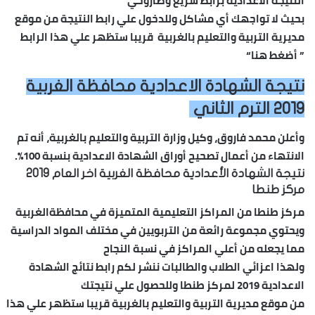
النتيجة الأعدادية برابط سريع وصاروخي
بحيث لا تواجهك أي مشاكل وللدخول علي رابط النتيجة من موقع
مديرية التربية والتعليم بالغربية قريبا ستظهر علي هذا الرابط
”
أضغط هنا
“
نتيجة الشهادة الاعدادية محافظة الغربية
2019 الترم الثاني
وأعلن محمد فاروق، وكيل وزارة التربية والتعليم بالغربية، أنه تم
الانتهاء من أعمال تصحيح أوراق
الشهادة الاعدادية
بنسبة 100%.
نتيجة الشهادة الأعدادية محافظة الغربية اخر العام 2019
مركز طنطا‏
مركز طنطا من المراكز التعليمية المتميزة في محافظةالغربية
ويحتوي مجموعة رائعة من التربويين في مختلف المواد الدراسية
مما يجعله من أعلي المراكز في نسبة النجاح
ولهذا اعزائي الطلاب والطالبات ننشر لكم رابط نتائج الشهادة
الاعدادية 2019 لمركز طنطا وللحصول علي نتيجتك
من موقع مديرية التربية والتعليم بالغربية قريبا ستظهر علي هذا