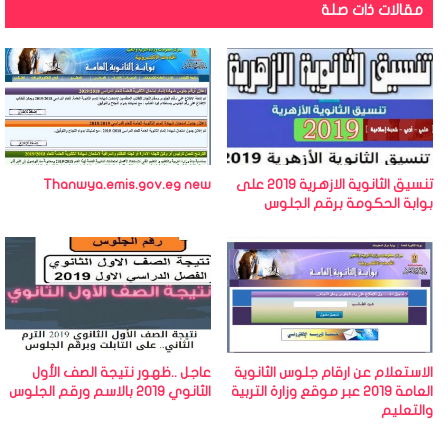
مقالات ذات صلة
تنسيق الثانوية الازهرية 2019 على
Thanwya.emis.gov.eg new
بوابة الحكومة برقم الجلوس
الاستعلام عن ارقام جلوس الثانوية
عاجل ..ظهور نتيجة الصف الأول
العامة 2019 عبر موقع وزارة التربية
الثانوي 2019 بالاسم ورقم الجلوس
والتعليم