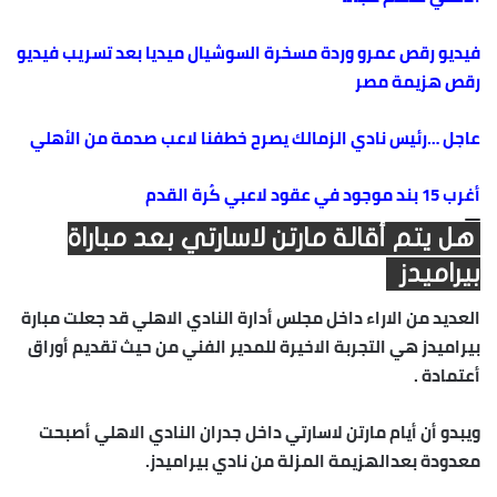
فيديو رقص عمرو وردة مسخرة السوشيال ميديا بعد تسريب فيديو
رقص هزيمة مصر
عاجل …رئيس نادي الزمالك يصرح خطفنا لاعب صدمة من الأهلي
أغرب 15 بند موجود في عقود لاعبي كُرة القدم
هل يتم أقالة مارتن لاسارتي بعد مباراة
بيراميدز
العديد من الاراء داخل مجلس أدارة النادي الاهلي قد جعلت مبارة
بيراميدز هي التجربة الاخيرة للمدير الفني من حيث تقديم أوراق
أعتمادة .
ويبدو أن أيام مارتن لاسارتي داخل جدران النادي الاهلي أصبحت
معدودة بعدالهزيمة المزلة من نادي بيراميدز.