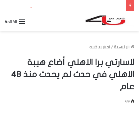
نتيجة الثانوية العامة 2026 بالاسم ورقم الجلوس.. استعلم الآن عن درجاتك والمجموع الكلي
القائمة
الرئيسية
/
أخبار رياضيه
لاسارتي برا الاهلي أضاع هيبة
الاهلي في حدث لم يحدث منذ 48
عام
69