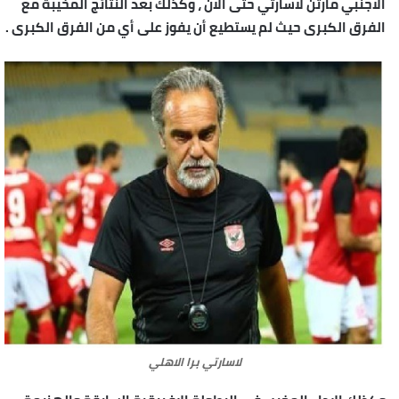
الاجنبي مارتن لاسارتي حتى الان ، وكذلك بعد النتائج المخيبة مع
الفرق الكبرى حيث لم يستطيع أن يفوز على أي من الفرق الكبرى .
لاسارتي برا الاهلي