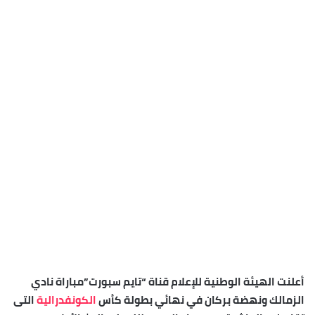
أعلنت الهيئة الوطنية للإعلام قناة “تايم سبورت”مباراة نادي
الزمالك ونهضة بركان في نهائي بطولة كأس
الكونفدرالية
التى