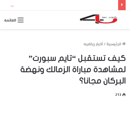
نتيجة الثانوية العامة 2026 بالاسم ورقم الجلوس.. استعلم الآن عن درجاتك والمجموع الكلي
القائمة
الرئيسية
/
أخبار رياضيه
كيف تستقبل “تايم سبورت”
لمشاهدة مباراة الزمالك ونهضة
البركان مجانا؟
213