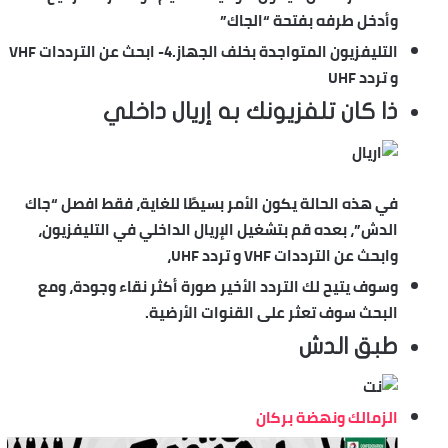
وأدخل طرفه بفتحة “الجاك”
التليفزيون المتواجدة بخلف الجهاز.4- ابحث عن الترددات VHF
و تردد UHF
ذا كان تلفزيونك به إريال داخلي
في هذه الحالة يكون الأمر بسيطًا للغاية، فقط افصل “جاك
الدش”، بعده قم بتشغيل الإريال الداخلي في التليفزيون،
وابحث عن الترددات VHF و تردد UHF،
وسوف يتيح لك التردد الأخير صورة أكثر نقاء وجودة، ومع
البحث سوف تعثر على القنوات الأرضية.
طبق الدش
الزمالك ونهضة بركان