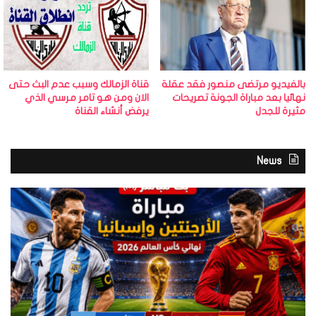
بالفيديو مرتضى منصور فقد عقلة
قناة الزمالك وسبب عدم البث حتى
نهائيا بعد مباراة الجونة تصريحات
الان ومن هو تامر مرسي الذي
مثيرة للجدل
يرفض أنشاء القناة
News