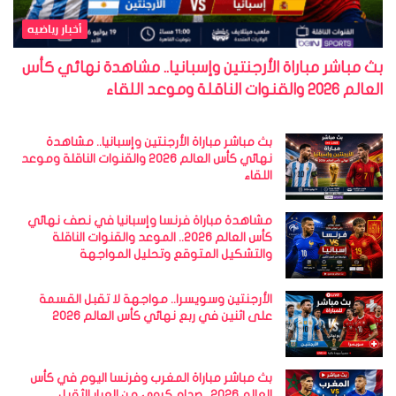
أخبار رياضيه
بث مباشر مباراة الأرجنتين وإسبانيا.. مشاهدة نهائي كأس
العالم 2026 والقنوات الناقلة وموعد اللقاء
بث مباشر مباراة الأرجنتين وإسبانيا.. مشاهدة
نهائي كأس العالم 2026 والقنوات الناقلة وموعد
اللقاء
مشاهدة مباراة فرنسا وإسبانيا في نصف نهائي
كأس العالم 2026.. الموعد والقنوات الناقلة
والتشكيل المتوقع وتحليل المواجهة
الأرجنتين وسويسرا.. مواجهة لا تقبل القسمة
على اثنين في ربع نهائي كأس العالم 2026
بث مباشر مباراة المغرب وفرنسا اليوم في كأس
العالم 2026.. صدام كروي من العيار الثقيل