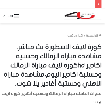
نتيجة الثانوية العامة 2026 بالاسم ورقم الجلوس.. استعلم الآن عن درجاتك والمجموع الكلي
القائمة
الرئيسية
/
أخبار رياضيه
كورة لايف الاسطورة بث مباشر،
مشاهدة مباراة الزمالك وحسنية
اكادير hdكورة لايف مباراة الزمالك
وحسنية اكادير اليوم،مشاهدة مباراة
الاهلي وحستية أغادير يلا شوت،
قنوات الناقلة مباراة الزمالك وحسنية أكادير كورة لايف
141