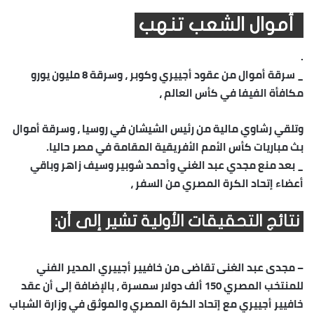
أموال الشعب تنهب
.
_ سرقة أموال من عقود أجييري وكوبر ، وسرقة 8 مليون يورو
مكافأة الفيفا في كأس العالم ،
وتلقي رشاوي مالية من رئيس الشيشان في روسيا ، وسرقة أموال
بث مباريات كأس الأمم الأفريقية المقامة في مصر حاليا.
_ بعد منع مجدي عبد الغني وأحمد شوبير وسيف زاهر وباقي
أعضاء إتحاد الكرة المصري من السفر ،
نتائج التحقيقات الأولية تشير إلى أن:
–
مجدى عبد الغنى
تقاضى من خافيير أجييري المدير الفني
للمنتخب المصري 150 ألف دولار سمسرة ، بالإضافة إلى أن عقد
خافيير أجييري مع إتحاد الكرة المصري والموثق في وزارة الشباب