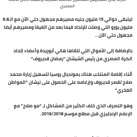
المصري
ليتبقى حوالي 15 مليون جنيه مصيرهم مجهول حتي الآن مع الـ6.8
مليون يورو التي وصلت للإتحاد فيما بعد من الفيفا ومصيرهم أيضا
مجهول حتي الآن ..
بالإضافة إلى الأموال التي تلقاها هاني أبوريدة وأعضاء إتحاد
الكرة المصري من رئيس الشيشان “رمضان قديروف”
أثناء إقامة المنتخب هناك بمونديال روسيا لتسهيل زيارة محمد
صلاح لقصر قديروف وإرغامه على الحصول على نيشان “المواطن
الفخري”
وهو التصرف الذي خلف الكثير من المشاكل لـ “مو صلاح” مع
الإعلام الإنجليزي قبل مطلع موسم 2019/2018.