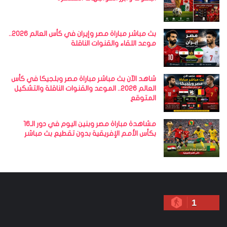
بث مباشر مباراة مصر وإيران في كأس العالم 2026..
موعد اللقاء والقنوات الناقلة
شاهد الآن بث مباشر مباراة مصر وبلجيكا في كأس
العالم 2026.. الموعد والقنوات الناقلة والتشكيل
المتوقع
مشاهدة مباراة مصر وبنين اليوم في دور الـ16
بكأس الأمم الإفريقية بدون تقطيع بث مباشر
1