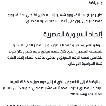
والرياضة
كان بمبلغ 118 ألف يورو شهريا إلا إنه كان يتقاضي 50 ألف يورو
فقط والباقى يوزع على أعضاء إتحاد الكرة المصري ..
إتحاد السبوبة المصرية
.. وهو نفس سيناريو عقد هيكتور كوبر المدير الفني السابق
للمنتخب المصري الذي كان عقده موثق برقم كبير وكان كوبر
يتقاضي نصف الرقم الموثق والباقي بياخده أعضاء إتحاد الكرة
شلة الحرامية الأوساخ.
– بالإضافة إلى الغموض الذي لا زال يحوم حول مكافأة الفيفا
للإتحاد المصري لكرة القدم أثناء مشاركته في بطولة كأس العالم
الماضية بروسيا 2018 ،