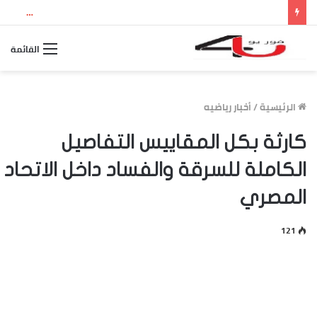
نتيجة الثانوية العامة 2026 بالاسم ورقم الجلوس.. استعلم الآن عن درجاتك والمجموع الكلي
القائمة
الرئيسية
/
أخبار رياضيه
كارثة بكل المقاييس التفاصيل
الكاملة للسرقة والفساد داخل الاتحاد
المصري
121