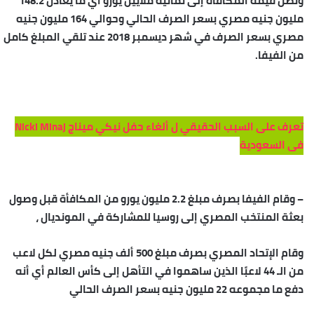
وتصل قيمة المكافأة إلى ثمانية ملايين يورو أي ما يعادل 148.2
مليون جنيه مصري بسعر الصرف الحالي وحوالي 164 مليون جنيه
مصري بسعر الصرف في شهر ديسمبر 2018 عند تلقي المبلغ كامل
من الفيفا.
تعرف على السبب الحقيقي ل ألغاء حفل نيكي ميناج Nicki Minaj
فى السعودية
– وقام الفيفا بصرف مبلغ 2.2 مليون يورو من المكافأة قبل وصول
بعثة المنتخب المصري إلى روسيا للمشاركة في المونديال ،
وقام الإتحاد المصري بصرف مبلغ 500 ألف جنيه مصري لكل لاعب
من الـ 44 لاعبًا الذين ساهموا في التأهل إلى كأس العالم أي أنه
دفع ما مجموعه 22 مليون جنيه بسعر الصرف الحالي