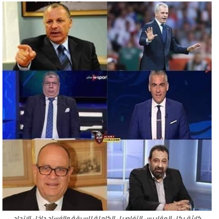
كارثة بكل المقاييس التفاصيل الكاملة للسرقة والفساد داخل الاتحاد