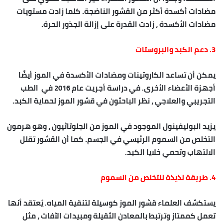
مضادات أكسدة أكثر من القشور الناضجة. كلما زادت مستويات
مضادات الأكسدة ، زادت القدرة على إزالة الجذور الحرة.
3. دعم الكبد والبروستات
يمكن أن تساعد الكاروتينات ومضادات الأكسدة في الموز أيضًا
أجهزة الأعضاء الأخرى. في دراسة أجريت عام 2016 في الطب
التجريبي والعلاجي ، نظر الباحثون في قشور الموز لحماية الكبد.
يزيد البوليفينول الموجود في الموز من الجلوتاثيون ، وهو هرمون
التخلص من السموم الرئيسي في الجسم. كما أن القشور تقلل
الالتهاب وتحمي خلايا الكبد.
4. طريقة لذيذة للتخلص من السموم
يستكشف العلماء قشور الموز كوسيلة لتنقية المياه. يُعتقد أنها
تعمل كممتاز وترتبط بالمعادن الثقيلة ومبيدات الآفات ، مثل