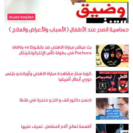
معلومة مفيدة
حساسية الصدر عند الأطفال ( الأسباب والأعراض والعلاج )
بث مباشر مباراة الاهلى ضد باتشوكا alahly vs
Pachuca فى بطولة كأس الإنتركونتنينتال
كورة ستار مشاهدة مباراة الاهلي وأورلاندو بايتس
دوري أبطال أفريقيا
احسن دكتور انف و اذن و حنجرة في طنطا
أطعمة تعالج آلام المفاصل.. تعرف عليها