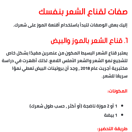
صفات لقناع الشعر بنفسك
إليك بعض الوصفات لتبدأ باستخدام أقنعة الموز على شعرك.
1. قناع الشعر بالموز والبيض
يعتبر قناع الشعر البسيط المكون من عنصرين مفيدًا بشكل خاص
لتشجيع نمو الشعر والشعر الأملس اللامع. لذلك أظهرت في دراسة
مختبرية أجريت عام 2018 ، وجد أن بروتينات البيض تعطي نموًا
سريعًا للشعر.
المكونات:
1 أو 2 موزة ناضجة (أو أكثر ، حسب طول شعرك)
1 بيضة
طريقة التحضير: