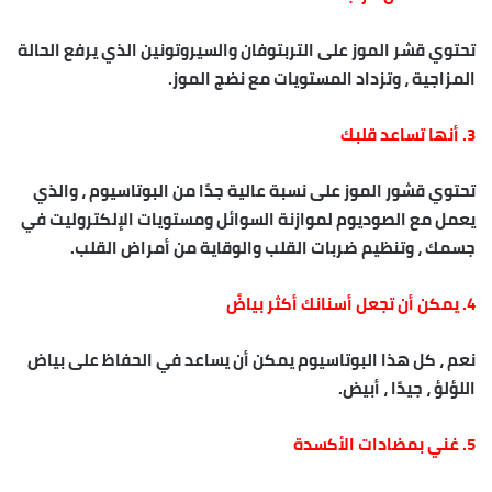
تحتوي قشر الموز على التربتوفان والسيروتونين الذي يرفع الحالة
المزاجية ، وتزداد المستويات مع نضج الموز.
3. أنها تساعد قلبك
تحتوي قشور الموز على نسبة عالية جدًا من البوتاسيوم ، والذي
يعمل مع الصوديوم لموازنة السوائل ومستويات الإلكتروليت في
جسمك ، وتنظيم ضربات القلب والوقاية من أمراض القلب.
4. يمكن أن تجعل أسنانك أكثر بياضً
نعم ، كل هذا البوتاسيوم يمكن أن يساعد في الحفاظ على بياض
اللؤلؤ ، جيدًا ، أبيض.
5. غني بمضادات الأكسدة