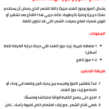
يشكل الموز وجوز الهند مزيجًا رائعًا للشعر الذي يمكن أن يستخدم
علاجًا حريريًا وغنيًا بالرطوبة. لذلك جربي هذا القناع بعد تشقير أو
تلوين شعرك لعلاج بصيلات الشعر التي قد تكون تالفة.
المكونات
:
1 ملعقة كبيرة. زيت جوز الهند (في درجة حرارة الغرفة لخلط
أسهل)
1-2 موز ناضج
طريقة التحضير:
ابدأ بتقشير الموز وهرسه بين يديك قبل وضعه في وعاء أو
خلاط مع زيت جوز الهند.
امزج حتى يصبح الخليط قوامًا متجانسًا ومتسقًا.
ضعي قناع الشعر ، مع إيلاء اهتمام خاص لفروة رأسك ، لكن