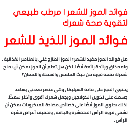
فوائد الموز للشعر | مرطب طبيعي
لتقوية صحة شعرك
فوائد الموز اللذيذ للشعر
هل فوائد الموز مفيد للشعر؟ الموز الطازج غني بالعناصر الغذائية ،
وله مذاق ورائحة رائعة أيضًا. لكن هل تعلم أن الموز يمكن أن يمنح
شعرك دفعة قوية من حيث الملمس والسمك واللمعان؟
يحتوي الموز على مادة السيليكا ، وهي عنصر معدني يساعد
جسمك على تكوين الكولاجين ويجعل شعرك أقوى وأكثر سمكًا.
لذلك يحتوي الموز أيضًا على خصائص مضادة للميكروبات يمكن أن
تشفي فروة الرأس المتقشرة والجافة ، وتخفيف أعراض قشرة
الرأس .