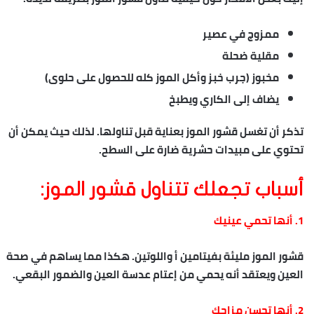
ممزوج في عصير
مقلية ضحلة
مخبوز (جرب خبز وأكل الموز كله للحصول على حلوى)
يضاف إلى الكاري ويطبخ
تذكر أن تغسل قشور الموز بعناية قبل تناولها. لذلك حيث يمكن أن
تحتوي على مبيدات حشرية ضارة على السطح.
أسباب تجعلك تتناول قشور الموز:
1. أنها تحمي عينيك
قشور الموز مليئة بفيتامين أ واللوتين. هكذا مما يساهم في صحة
العين ويعتقد أنه يحمي من إعتام عدسة العين والضمور البقعي.
2. أنها تحسن مزاجك