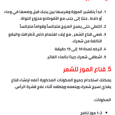
ابدأ بتقشير الموزة وهرسها بين يديك قبل وضعها في وعاء
أو خلاط ، جنبًا إلى جنب مع الأفوكادو منزوع النواة.
اخلطي حتى يصبح المزيج متجانساً وقواماً متجانساً
ضعي قناع الشعر ، مع إيلاء اهتمام خاص لأطرافك والبقع
التالفة من شعرك.
اتركه لمدة 10 إلى 15 دقيقة
اشطفي شعرك جيدًا بالماء الفاتر.
5. قناع الموز للشعر
يمكنك استخدام جميع المكونات المذكورة أعلاه لإنشاء قناع
يغذي نسيج شعرك وينعمه ويلطفه أثناء
علاج قشرة الرأس
.
المكونات:
1-2
موز ناضج