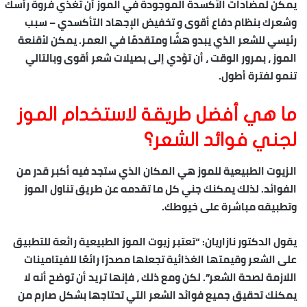
يمكن لمضادات الأكسدة الموجودة في الموز أن تغذي فروة رأسك
وشعرك بنظام دفاع أقوى و تخفيض الإجهاد التأكسدي – سبب
رئيسي للشعر الذي يبدو هشًا ومتقدمًا في العمر. يمكن لأقنعة
الموز ، بمرور الوقت ، أن تؤدي إلى بصيلات شعر أقوى وبالتالي
تنمو لفترة أطول.
ما هي أفضل طريقة لاستخدام الموز
لجني فوائد الشعر؟
الزيوت الطبيعية للموز هي المكان الذي ستجد فيه أكبر قدر من
الفوائد. لذلك يمكنك جني كل ما تقدمه عن طريق تناول الموز
وتطبيقه مباشرة على خيوطك.
يقول الدكتور نازاريان: “تعتبر زيوت الموز الطبيعية رائعة للتطبيق
على الشعر وقيمتها الغذائية تجعلها مصدرًا رائعًا للفيتامينات
اللازمة لصحة الشعر”. لكن ومع ذلك ، فإنها تريد أن توضح أنه لا
يمكنك تحقيق جميع فوائد الشعر التي تحتاجها بشكل صارم من