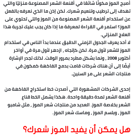
أصبح الموز مكونًا شائعًا في أقنعة الشعر المصنوعة منزليًا والتي
تهدف إلى ترطيب وتنعيم شعرك. لكن إذن ما الذي نعرفه بالفعل
عن استخدام أقنعة الشعر المصنوعة من الموز والتي تحتوي على
الموز؟ استمر في القراءة لمعرفة ما إذا كان يجب عليك تجربة هذا
العلاج المنزلي.
لا أحد يعرف الجدول الزمني الدقيق عندما بدأ الناس في استخدام
الموز للشعر لأول مرة. لكن كإتجاه ، ازدهر لأول مرة في أواخر
أكتوبر 2008 ، ونما بشكل مطرد بمرور الوقت. لذلك تجدر الإشارة
أيضًا إلى أن هناك شركات قامت بدمج الفاكهة كمكون في
منتجات الشعر على مر السنين.
إحدى الشركات المشهورة التي أصدرت خط استخراج الفاكهة من
أقنعة الشعر لمدة دقيقة واحدة. هكذا يشمل الخط قناع
الشعر بخلاصة الموز. العديد من منتجات شعر الموز ، مثل شامبو
الموز ، وبلسم الموز ، وماسك شعر الموز.
هل يمكن أن يفيد الموز شعرك؟