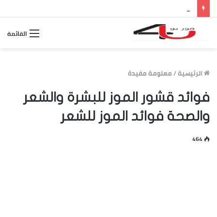
بث مباشر مباراة الأرجنتين وإسبانيا.. مشاهدة نهائي كأس العالم 2026 والقنوات الناقلة وموعد اللقاء
القائمة
الرئيسية
/
معلومة مفيدة
فوائد قشور الموز للبشرة والشعر
والصحة فوائد الموز للشعر
464