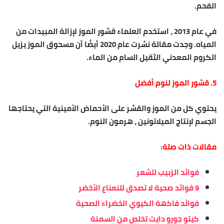
الفحم.
في عام 2013 ، استخدم العلماء قشور الموز لإزالة المبيدات من
المياه. وجدت مقالة نشرت عام 2020 أيضًا أن مسحوق الموز يزيل
الكروم المعدني الثقيل السام من الماء.
5. قشور الموز لنوم أفضل
يحتوي كل من الموز والقشر على الأحماض الأمينية التي يحتاجها
الجسم لإنتاج الميلاتونين ، هرمون النوم.
مقالات ذات صلة:
فوائد الزبيب للشعر
9 فوائد صحية لا تصدق للنعناع الأخضر
فوائد فاكهة الكيوي الخضراء الصحية
كيتو جورو دايت تخلص من السمنة