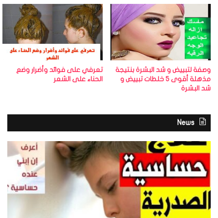
وصفة لتبييض و شد البشرة بنتيجة
تعرفي على فوائد وأضرار وضع
مذهلة أقوى 5 خلطات تبييض و
الحناء على الشعر
شد البشرة
News