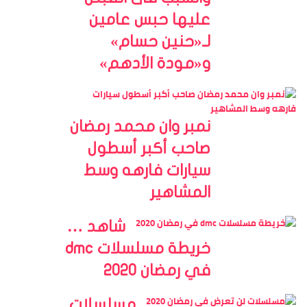
عليها حبس عامين
لـ«حنين حسام»
و«مودة الأدهم»
نمبر وان محمد رمضان
صاحب أكبر أسطول
سيارات فارهه وسط
المشاهير
شاهد …
خريطة مسلسلات dmc
في رمضان 2020
مسلسلات