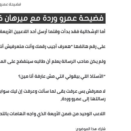
فضيحة عمرو 
فضيحة عمرو وردة مع ميرهان ك
أما الإشكالية فقد بدأت وقتما أرسل أحد اللاعبين الأربعة
على رقم هاتفها “هعرف أجيب رقمك وأنت متعرفيش أنا 
ولم يكن صاحب الرسالة يعلم أن طالبه سينفضح على المل
“الأستاذ اللي بيقولي انتي مش عارفة أنا مين؟
لا معرفش بس عرفت بقى لما سألت وعرفت إن ليك سواب
رسالتها إلى عمرو وردة،
اللاعب الوحيد من ضمن الأربعة الذي واجه اتهامات بالت
شارك هذا الموضوع: