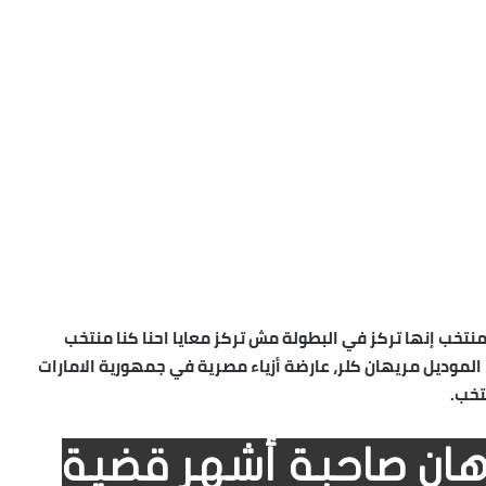
منتخب إنها تركز في البطولة مش تركز معايا احنا كنا منتخب
لموديل مريهان كلر، عارضة أزياء مصرية في جمهورية الامارات
تخب.
ان صاحبة أشهر قضية