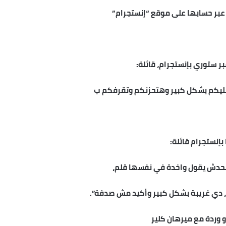
عبر حسابها على موقع “إنستجرام”
ر ستوري بإنستجرام، قائلة:
سليكم بشكل كبير وهتحزنكم وتقرفكم ب
إنستجرام قائلة:
ن محدش يقول واخدة في نفسها قلم،
 دي غريبة بشكل كبير وأكيد مش صدفة”.