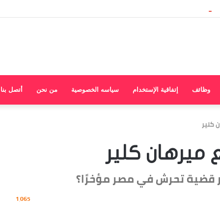
وظائف
إتفاقية الإستخدام
سياسه الخصوصية
من نحن
أتصل بنا
 كلير
 ميرهان كلير
 قضية تحرش في مصر مؤخرًا؟
1٬065