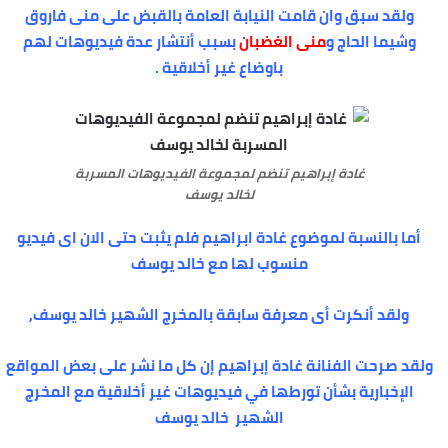
ولقد سبق وان قامت النيابة العامة بالقبض على منى فاروق
وشيما الحاج و
منى الغضبان
بسبب أنتشار عدة فيديوهات لهم
باوضاع غير أخلاقية .
غادة إبراهيم تنضم لمجموعة الفيديوهات المسربة
لخالد يوسف
أما بالنسبة لموضوع غادة ابراهيم فلم يثبت حتى الان اى فيديو
منسوب لها مع خالد يوسف
ولقد أنكرت أى معرفة سابقة بالمخرج الشهير خالد يوسف,
ولقد صرحت الفنانة غادة إبراهيم إن كل ما نشر على بعض المواقع
الإخبارية بشأن تورطها في فيديوهات غير أخلاقية مع المخرج
الشهير خالد يوسف