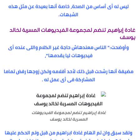
ليس له أى أساس من الصحة، خاصة أنها بعيدة عن مثل هذه
الشبهات.
غادة إبراهيم تنضم لمجموعة الفيديوهات المسربة لخالد
يوسف
وأوضحت:” الناس معندهاش حاجة غير الكلام واللى عنده أى
فيديوهات ليا يقدمها”،
مضيفة أنها رشحت قبل ذلك لأحد أفلامه ولكن زوجها رفض تماما
المشاركة فى أى عمل له .
غادة إبراهيم تنضم لمجموعة الفيديوهات
المسربة لخالد يوسف
ولقد سبق وان تم اتهام غادة ابراهيم من قبل وتم الحكم عليها