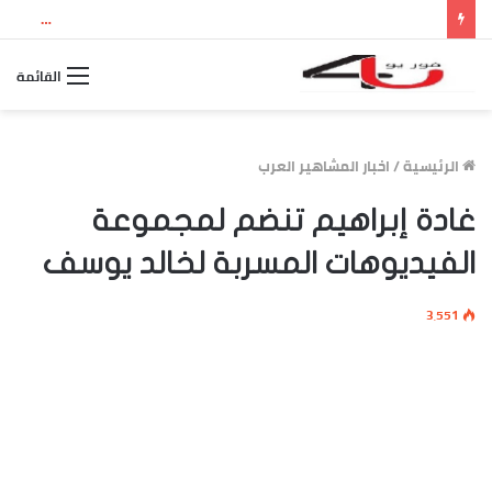
نتيجة الثانوية العامة 2026 بالاسم ورقم الجلوس.. استعلم الآن عن درجاتك والمجموع الكلي
القائمة
الرئيسية
/
اخبار المشاهير العرب
غادة إبراهيم تنضم لمجموعة
الفيديوهات المسربة لخالد يوسف
3٬551