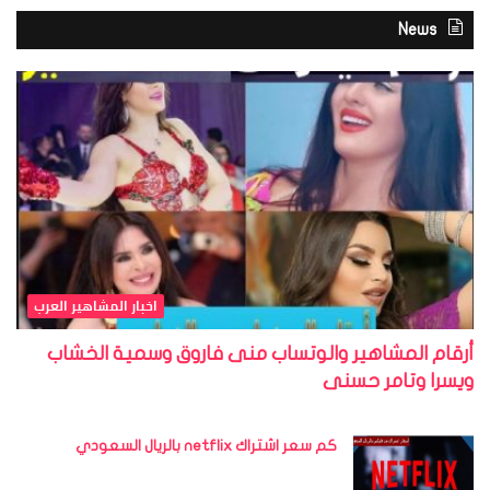
News
اخبار المشاهير العرب
أرقام المشاهير والوتساب منى فاروق وسمية الخشاب
ويسرا وتامر حسنى
كم سعر اشتراك netflix بالريال السعودي