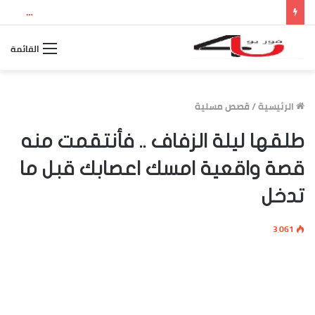
نتيجة الثانوية العامة 2026 بالاسم ورقم الجلوس.. استعلم الآن عن درجاتك والمجموع الكلي
القائمة
الرئيسية
/
قصص مسلية
طلقها ليلة الزفاف .. فأنتقمت منه
قصة واقعية امسك اعصابك قبل ما
تدخل
3٬061