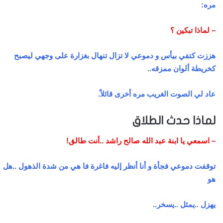
مره:
– لماذا تبكين ؟
هززت كتفي بيأس و دموعي لا تزال تنهال بغزارة على وجهي ليصبح
كخريطة ألوان ممزقه..
عاد لي الصوت الغريب مره أخرى قائلاً.
لماذا حدث الطلاق
– اسمعي يا ابنة عبد الله صالح راشد ..أنت طالق!
توقفت دموعي فجأة و أنا أنظر إليه فاغرة فا هي من شدة الذهول ..هل
هو
يهزل ..يمثل ..يسخر..