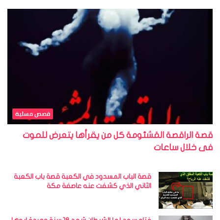
قصص مسلية
قصة الراقصة المَشئومة كل من يقرأها يتعرض للموت
فى خلال ساعات
قصة الباب المسدود في الكعبة قصة باب الكعبة
الثاني الذي كشفت عنه عاصفة مكة