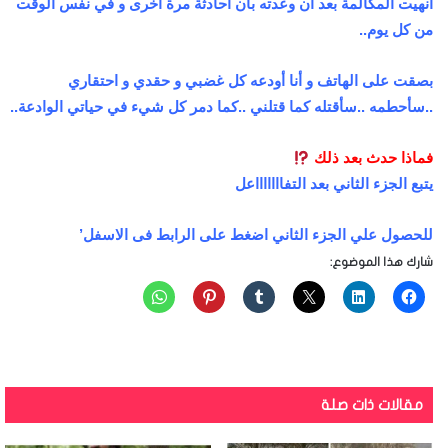
أنهيت المكالمة بعد أن وعدته بأن أحادثة مرة أخرى و في نفس الوقت
من كل يوم..
بصقت على الهاتف و أنا أودعه كل غضبي و حقدي و احتقاري
..سأحطمه ..سأقتله كما قتلني ..كما دمر كل شيء في حياتي الوادعة..
فماذا حدث بعد ذلك
يتبع الجزء الثاني بعد التفاااااااعل
للحصول علي الجزء الثاني اضغط على الرابط فى الاسفل’
شارك هذا الموضوع:
مقالات ذات صلة