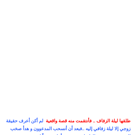
طلقها ليلة الزفاف .. فأنتقمت منه قصة واقعية
لم أكن أعرف حقيقة
زوجي إلا ليلة زفافي إليه ..فبعد أن أنسحب المدعوون و هدأ صخب