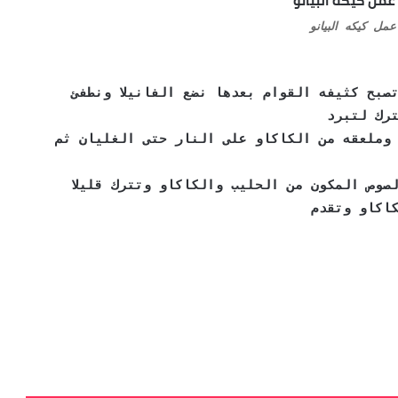
مل كيكه البيانو
صبح كثيفه القوام بعدها نضع الفانيلا ونطفئ
ترك لتبرد
وملعقه من الكاكاو على النار حتى الغليان ثم
صوص المكون من الحليب والكاكاو وتترك قليلا
كاكاو وتقدم