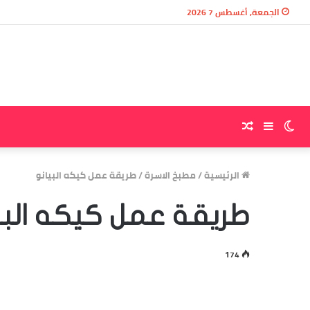
الجمعة, أغسطس 7 2026
الوضع
إضافة
مقال
المظلم
عمود
عشوائي
الرئيسية
/
مطبخ الاسرة
/
طريقة عمل كيكه البيانو
جانبي
طريقة عمل كيكه البي
174