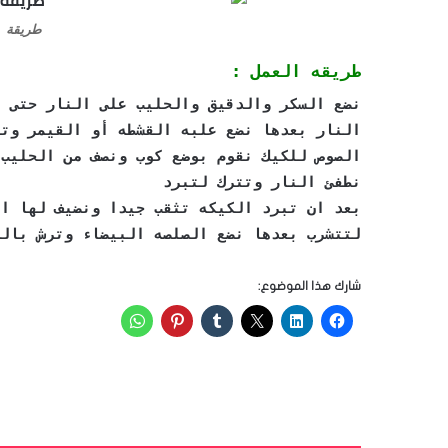
طريقة ع
طريقه العمل :
نضع السكر والدقيق والحليب على النار حتى ت
النار بعدها نضع علبه القشطه أو القيمر وت
الصوص للكيك نقوم بوضع كوب ونصف من الحليب 
نطفئ النار وتترك لتبرد
بعد ان تبرد الكيكه تثقب جيدا ونضيف لها ال
لتتشرب بعدها نضع الصلصه البيضاء وترش بال
شارك هذا الموضوع: