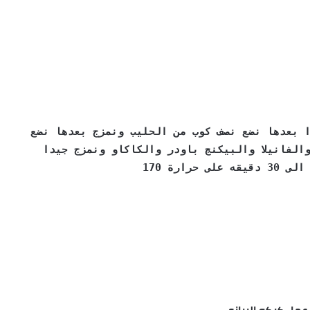
مزج جيدا بعدها نضع نصف كوب من الحليب ونمزج بعدها نضع
الفانيلا والبيكنج باودر والكاكاو ونمزج جيدا