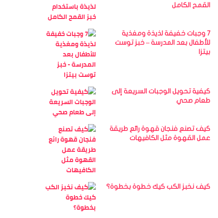
القمح الكامل
7 وجبات خفيفة لذيذة ومغذية
للأطفال بعد المدرسة – خبز توست
بيتزا
كيفية تحويل الوجبات السريعة إلى
طعام صحي
كيف تصنع فنجان قهوة رائع طريقة
عمل القهوة مثل الكافيهات
كيف نخبز الكب كيك خطوة بخطوة؟