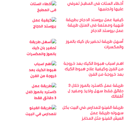
أخطاء الستات فى المطبخ تعرفي
عليها وتجنبيها
كيفية عمل بروستد الدجاج بطريقة
شهية وممتعة فى المنزل طريقة
عمل بروستد الدجاج
أسهل طريقة تحضير بان كيك بالموز
والمكسرات
اهم اسباب هبوط الكيك بعد خروجة
من الفرن وكيفية علاج هبوط الكيك
بعد خروجة من الفرن
طريقة عمل كاسترد بالموز خلال 3
دقائق فقط سهل ولذيذ ومفيد ل
أطفالك
طريقة الفينو للمدارس في البيت بكل
سهوله طريقة عمل
العيش الفينو مثل المخابز