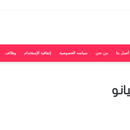
أتصل بنا
من نحن
سياسه الخصوصية
إتفاقية الإستخدام
وظائف
انو