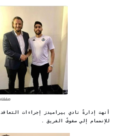
صفقات 
أنهت إدارةً نادي بيراميدز إجراءات التعاقد
للإنضمام إلي صفوفً الفريق .