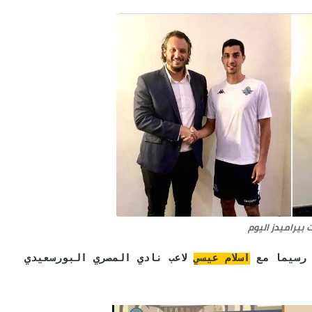
بيراميدز اليوم
 رسيما مع
اسلام عيسي
لاعب نادي المصري البورسعيدي