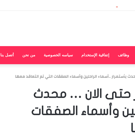
وظائف
إتفاقية الإستخدام
سياسه الخصوصية
من نحن
أتصل بنا
دث بأستمرار ..أسماء الراحلين وأسماء الصفقات التي تم التعاقد معها
 حتى الان … محدث
حلين وأسماء الصفقات