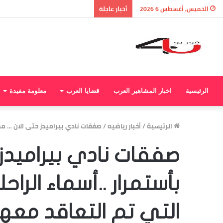
نتيجة الثانوية العامة 2026 بالاسم ورقم الجلوس.. استعلم الآن عن درجاتك والمجموع الكلي
الخميس, أغسطس 6 2026
أخبار عاجلة
الرئيسية
اخبار المشاهير العرب
قضايا العرب
معلومة مفيدة
الرئيسية
/
أخبار رياضيه
/
صفقات نادي بيراميدز حتى الان … مح
صفقات نادي بيراميدز
بأستمرار ..أسماء الرا
التي تم التعاقد معها