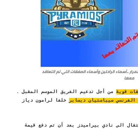
ار ..أسماء الراحلين وأسماء الصفقات التي تم التعاقد
معها
من أجل تدعيم الفريق الموسم المقبل .
الفرنسي سيباستيان ديسابر
خلفا لرامون دياز
قال الى نادي بيراميدز بعد أن تم دفع قيمة