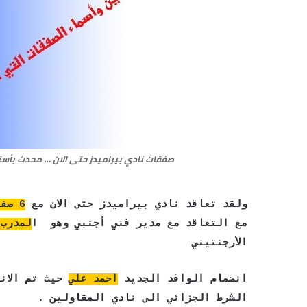
صفقات نادي بيراميدز حتى الان … محدث بأستمر
ولقد تعاقد نادي بيراميدز حتى الان مع
6 صفقات قوية
مع التعاقد مع مدير فني أجنبي وهو ا
لمدرب 
الأرجنتيني
انضمام الوافد الجديد
احمد علي
حيث تم الانت
الشرط الجزائي الى نادي المقاولين .