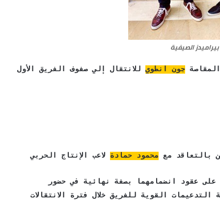
يراميدز الصيفية
المقاصة
جون انطوي
للانتقال إلي صفوف الفريق الأول
ن بالتعاقد مع
محمود حمادة
لاعب الإنتاج الحربي
على عقود انضمامهما بصفة نهائية في حضور
التدعيمات القوية للفريق خلال فترة الانتقالات