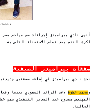
صفقات ب
أنهى نادي بيراميدز إجراءات ضم مهاجم مصر 
لكرة القدم بعد تسلم الاستغناء الخاص به.
صفقات بيراميدز الصيفية
نجح نادي بيراميدز في إضافة صفقتين جديدتي
و
محمد عطوة
لاعب الرائد السعودي بعدما وقعا 
المهندس ممدوح عيد المدير التنفيذي ضمن خطة 
الحالية.