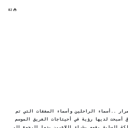
82
ار ..أسماء الراحلين وأسماء الصفقات التي تم
 أصبحت لديها رؤية في أحيتاجات الفريق الموسم
كة السابق يقوم بشراء اللاعبين بدوا الرجوع الى