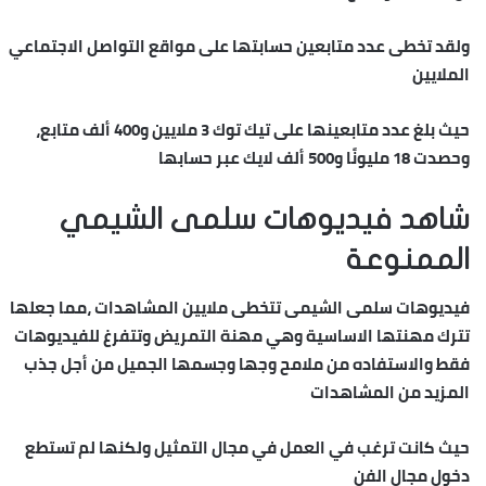
ولقد تخطى عدد متابعين حسابتها على مواقع التواصل الاجتماعي
الملايين
حيث بلغ عدد متابعينها على تيك توك 3 ملايين و400 ألف متابع،
وحصدت 18 مليونًا و500 ألف لايك عبر حسابها
شاهد فيديوهات سلمى الشيمي
الممنوعة
فيديوهات سلمى الشيمى تتخطى ملايين المشاهدات ،مما جعلها
تترك مهنتها الاساسية وهي مهنة التمريض وتتفرغ للفيديوهات
فقط والاستفاده من ملامح وجها وجسمها الجميل من أجل جذب
المزيد من المشاهدات
حيث كانت ترغب في العمل في مجال التمثيل ولكنها لم تستطع
دخول مجال الفن