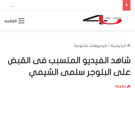
نتيجة الثانوية العامة 2026 بالاسم ورقم الجلوس.. استعلم الآن عن درجاتك والمجموع الكلي
القائمة
الرئيسية
/
فيديوهات متنوعة
شاهد الفيديو المتسبب فى القبض
على البلوجر سلمى الشيمي
10٬495