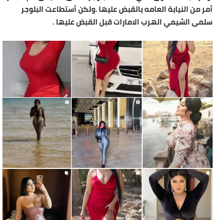
أمر من النيابة العامه بالقبض عليها .ولكن أستطاعت البلوجر
سلمى الشيمي الهرب الامارات قبل القبض عليها .