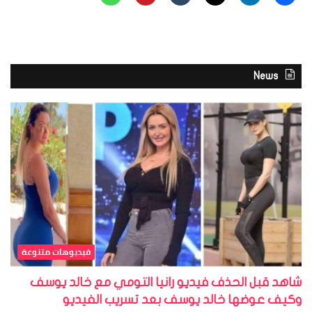
News
فيديوهات متنوعة
شاهد قبل الحذف فيديو رانيا التومي مع خالد يوسف
وكيف عوضها خالد يوسف بعد تسريب الفيديو