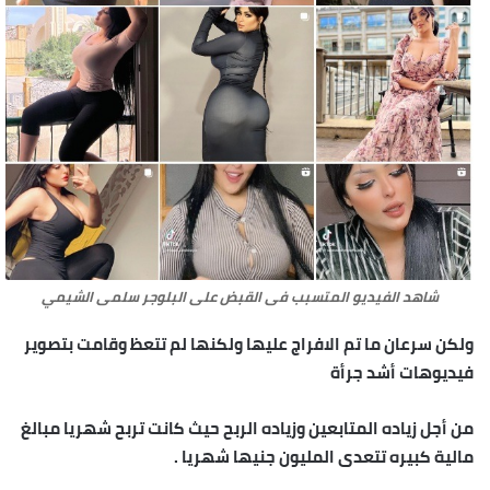
شاهد الفيديو المتسبب فى القبض على البلوجر سلمى الشيمي
ولكن سرعان ما تم الافراج عليها ولكنها لم تتعظ وقامت بتصوير
فيديوهات أشد جرأة
من أجل زياده المتابعين وزياده الربح حيث كانت تربح شهريا مبالغ
مالية كبيره تتعدى المليون جنيها شهريا .