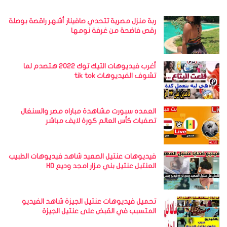
ربة منزل مصرية تتحدي صافيناز أشهر راقصة بوصلة
رقص فاضحة من غرفة نومها
أغرب فيديوهات التيك توك 2022 هتصدم لما
تشوف الفيديوهات tik tok
العمده سبورت مشاهدة مباراه مصر والسنغال
تصفيات كأس العالم كورة لايف مباشر
فيديوهات عنتيل الصعيد شاهد فيديوهات الطبيب
العنتيل عنتيل بني مزار امجد وديع HD
تحميل فيديوهات عنتيل الجيزة شاهد الفيديو
المتسبب في القبض على عنتيل الجيزة