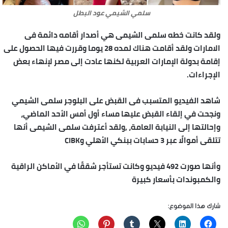
سلمي الشيمي عود البطل
ولقد كانت خطه سلمى الشيمى هي أصدار أقامه دائمة فى
الامارات ولقد أقامت هناك لمده 28 يوما وقررت فيها الحصول على
إقامة بدولة الإمارات العربية لكنها عادت إلى مصر لإنهاء بعض
الإجراءات.
شاهد الفيديو المتسبب فى القبض على البلوجر سلمى الشيمي
ونجحت في إلقاء القبض عليها مساء أول أمس الأحد الماضي،
وإحالتها إلى النيابة العامة، ,ولقد أعترفت سلمى الشيمى أنها
تتلقى أموالًا عبر 3 حسابات ببنكي الأهلي وCIBK
وأنها صورت 492 فيديو وكانت تستأجر شققًا في الأماكن الراقية
والكمبوندات بأسعار كبيرة
شارك هذا الموضوع: