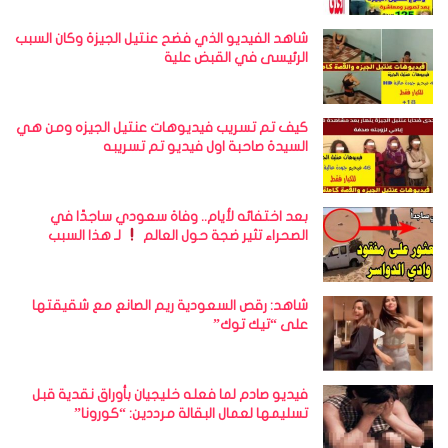
شاهد الفيديو الذي فضح عنتيل الجيزة وكان السبب
الرئيسى في القبض علية
كيف تم تسريب فيديوهات عنتيل الجيزه ومن هي
السيدة صاحبة اول فيديو تم تسريبه
بعد اختفائه لأيام.. وفاة سعودي ساجدًا في
الصحراء تثير ضجة حول العالم
لـ هذا السبب
شاهد: رقص السعودية ريم الصانع مع شقيقتها
على “تيك توك”
فيديو صادم لما فعله خليجيان بأوراق نقدية قبل
تسليمها لعمال البقالة مرددين: “كورونا”