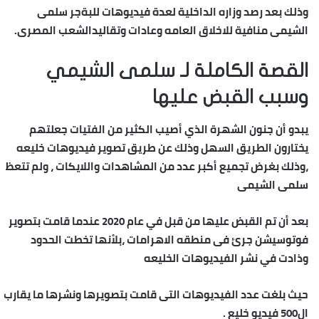
وذلك بعد رصد وزاره الداخلية لعدة فيديوهات للبةجر سلمى
الشيمى منافية للاخلاق العامه وعادات وتقاليدالشعب المصرى.
القصة الكاملة لـ سلمى الشيمي
وسبب القبض عليها
يبدو أن جنون الشهرة الذي أصيب الكثير من الفتيات جعلتهم
يختارون الطريق السهل وذلك عن طريق تصوير فيديوهات خليعه
،وذلك بغرض تجميع أكبر عدد من المشاهدات واللايكات ، ولم تتعظ
سلمى الشيمى
بعد أن تم القبض عليها من قبل في عام 2020 عندما قامت بتصوير
فوتوسيشن جرئ فى منطقه الاهرامات ،بلأنها تخطت الحدود
وذادت في نشر الفيديوهات الخليعه
حيث بلغت عدد الفيديوهات التى قامت بتصويرها ونشرها ما يقارب
ال500 فيديو خليع .