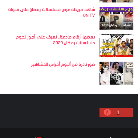
شاهد خريطة عرض مسلسلات رمضان على قنوات
ON TV
بعضها أرقام صادمة.. تعرف على أجور نجوم
مسلسلات رمضان 2020
صور نادرة من ألبوم أعراس المشاهير
1