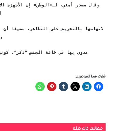
وقال مصدر أمني، لـ«الوطن» إن الأجهزة ال
ا
ر
مدون بها في خانة الجنس “ذكر”، كونه
شارك هذا الموضوع:
مقالات ذات صلة