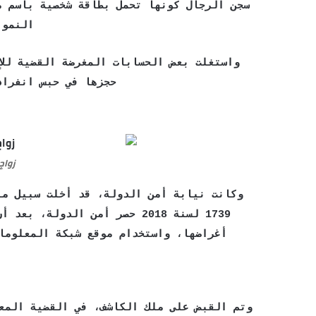
سجن الرجال كونها تحمل بطاقة شخصية باسم م
النمو 
واستغلت بعض الحسابات المغرضة القضية للإ
حجزها في حبس انفراد
زواج
وكانت نيابة أمن الدولة، قد أخلت سبيل مل
1739 لسنة 2018 حصر أمن الدول
أغراضها، واستخدام موقع شبكة المعلومات