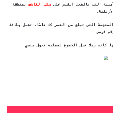
أمنية ألقت بالفعل القبض على
ملك الكاشف
بمنطقة
لأزبكية،
لاتهامها بالتحريض على التظاهر، مضيفا أن المتهمة التي تبلغ من العمر 19 عامًا، تحمل بطاقة
قم قومي
ا كانت رجلا قبل الخضوع لعملية تحول جنسي.