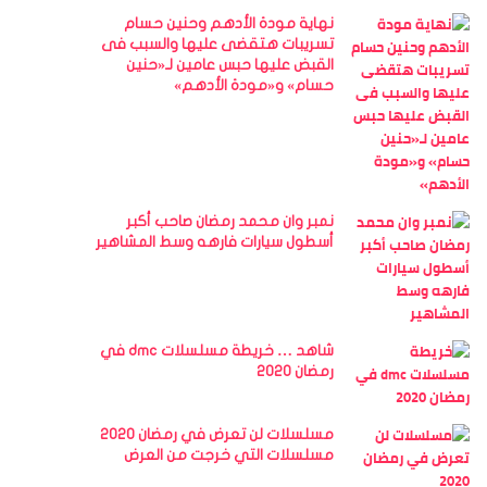
نهاية مودة الأدهم وحنين حسام
تسريبات هتقضى عليها والسبب فى
القبض عليها حبس عامين لـ«حنين
حسام» و«مودة الأدهم»
نمبر وان محمد رمضان صاحب أكبر
أسطول سيارات فارهه وسط المشاهير
شاهد … خريطة مسلسلات dmc في
رمضان 2020
مسلسلات لن تعرض في رمضان 2020
مسلسلات التي خرجت من العرض