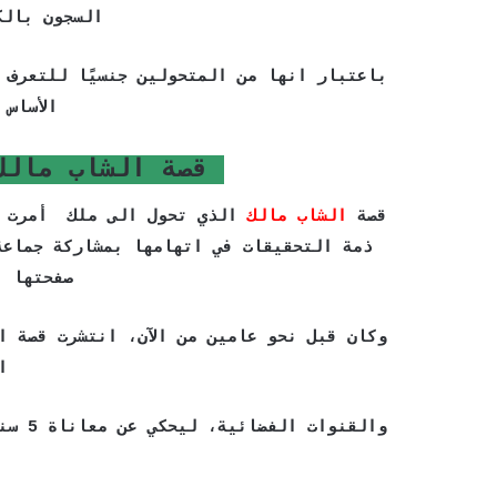
السجون بالك
باعتبار انها من المتحولين جنسيًا للتعرف 
الأساس 
قصة الشاب مالك
قصة
الشاب مالك
الذي تحول الى ملك أمرت ن
ذمة التحقيقات في اتهامها بمشاركة جماعة
صفحتها ب
وكان قبل نحو عامين من الآن، انتشرت قصة ا
ا
والقن