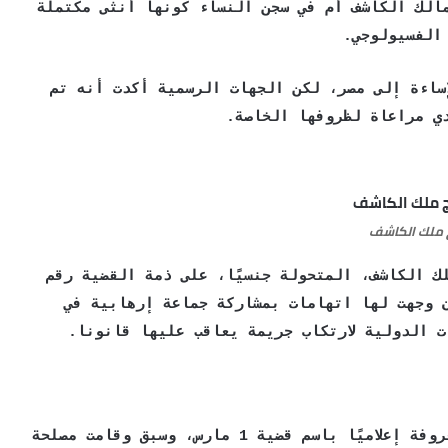
الك الكاشف أم في سجن النساء كونها أنثى مكتملة
الفسيولوجي.
ساءة إلى مصر، لكن الجهات الرسمية أكدت أنه تم
ي مراعاة لظروفها الخاصة.
 ملك الكاشف
ك الكاشف، المتحولة جنسيًا، على ذمة القضية رقم
ة، بعد أن وجهت لها اتهامات بمشاركة جماعة إرهابية في
 الدولية لارتكاب جريمة يعاقب عليها قانونا.
وتم القبض على ملك الكاشف، في القضية المعروفة إعلاميًا باسم قضية 1 مارس، وسبق وقامت مصلحة