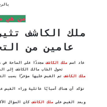
بالرج
من هي م
ملك الكاشف تثير
عامين من التح
عاد اسم
ملك الكاشف
مجددًا على الساحة في م
تحول الشاب مالك الكاشف إلى الف
ملك الكاشف
تم القبض عليها مؤخرًا بسبب التح
تؤكد أن هناك أسبابًا عائلية وراء القبض علي
وبعد القبض على
ملك الكاشف
كان السؤال الأكث