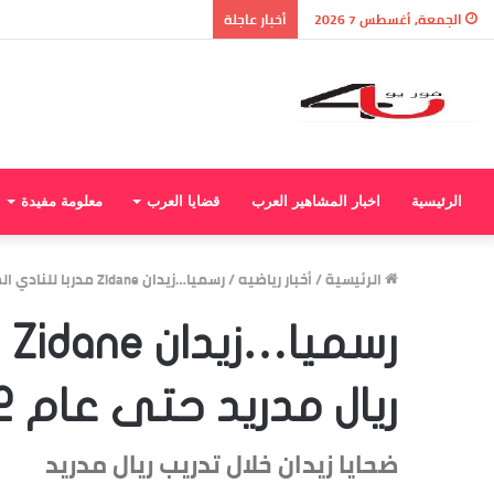
الجمعة, أغسطس 7 2026
أخبار عاجلة
الرئيسية
اخبار المشاهير العرب
قضايا العرب
معلومة مفيدة
الرئيسية
/
أخبار رياضيه
/
رسميا…زيدان Zidane مدربا للنادي الملكي ريال مدريد حتى عام 2022
رس
ريال مدريد حتى عام 2022
ضحايا زيدان خلال تدريب ريال مدريد