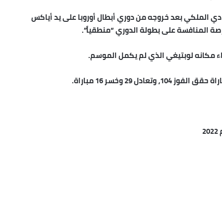
ادي الملكي بعد خروجه من دوري أبطال أوروبا على يد أياكس
صة المنافسة على بطولة الدوري “منطقياً”.