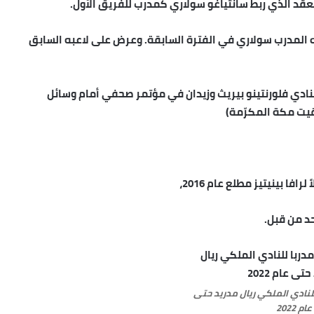
 العقد الذي ربط سانتياغو سولاري كمدرب للفريق الأول.
هره المدرب سولاري في الفترة السابقة. وعرض على لاعبه السابق
ادي فلورنتينو بيريث وزيدان في مؤتمر صحفي أمام وسائل
فا بينيتيز مطلع عام 2016،
حد من قبل.
Zid مدربا للنادي الملكي ريال مدريد حتى
عام 2022