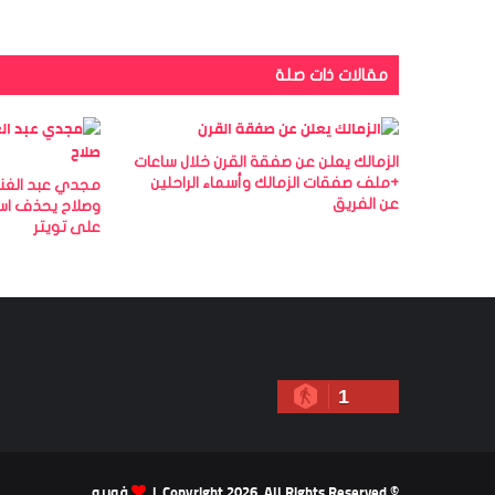
مقالات ذات صلة
الزمالك يعلن عن صفقة القرن خلال ساعات
+ملف صفقات الزمالك وأسماء الراحلين
مجدي عبد الغن
عن الفريق
وصلاح يحذف اس
على تويتر
1
© Copyright 2026, All Rights Reserved |
فوريو