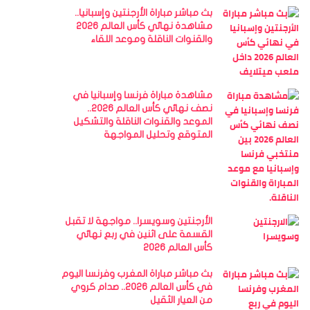
بث مباشر مباراة الأرجنتين وإسبانيا..
مشاهدة نهائي كأس العالم 2026
والقنوات الناقلة وموعد اللقاء
مشاهدة مباراة فرنسا وإسبانيا في
نصف نهائي كأس العالم 2026..
الموعد والقنوات الناقلة والتشكيل
المتوقع وتحليل المواجهة
الأرجنتين وسويسرا.. مواجهة لا تقبل
القسمة على اثنين في ربع نهائي
كأس العالم 2026
بث مباشر مباراة المغرب وفرنسا اليوم
في كأس العالم 2026.. صدام كروي
من العيار الثقيل