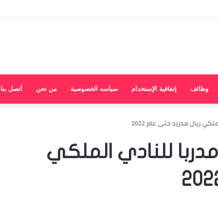
وظائف
إتفاقية الإستخدام
سياسه الخصوصية
من نحن
أتصل بنا
ميا…زيدان Zidane مدربا للنادي الملكي