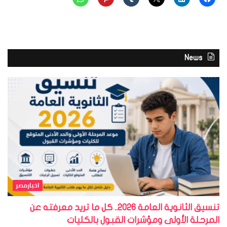
News
اخبارمصر
تنسيق الثانوية العامة 2026.. كل ما تريد معرفته عن
المرحلة الأولى ومؤشرات القبول بالكليات