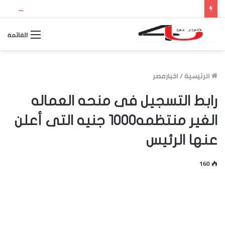
نتيجة الثانوية العامة 2026 بالاسم ورقم الجلوس.. استعلم الآن عن درجاتك والمجموع الكلي
القائمة
الرئيسية
/
اخبارمصر
رابط التسجيل فى منحه العماله
الغير منتظمه1000 جنيه التى أعلن
عنها الرئيس
160