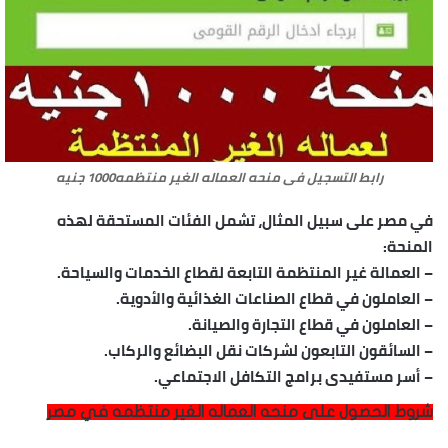
رابط التسجيل فى منحه العماله الغير منتظمه1000 جنيه
في مصر على سبيل المثال، تشمل الفئات المستحقة لهذه
المنحة:
– العمالة غير المنتظمة التابعة لقطاع الخدمات والسياحة.
– العاملون في قطاع الصناعات الغذائية والأدوية.
– العاملون في قطاع التجارة والصيانة.
– السائقون التابعون لشركات نقل البضائع والركاب.
– أسر مستفيدى برامج التكافل الاجتماعي.
شروط الحصول على منحه العماله الغير منتظمه في مصر