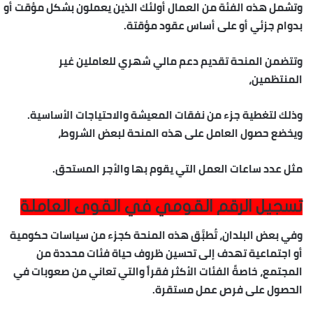
وتشمل هذه الفئة من العمال أولئك الذين يعملون بشكل مؤقت أو
بدوام جزئي أو على أساس عقود مؤقتة.
وتتضمن المنحة تقديم دعم مالي شهري للعاملين غير
المنتظمين،
وذلك لتغطية جزء من نفقات المعيشة والاحتياجات الأساسية.
ويخضع حصول العامل على هذه المنحة لبعض الشروط،
مثل عدد ساعات العمل التي يقوم بها والأجر المستحق.
تسجيل الرقم القومي في القوى العاملة
وفي بعض البلدان، تُطبَّق هذه المنحة كجزء من سياسات حكومية
أو اجتماعية تهدف إلى تحسين ظروف حياة فئات محددة من
المجتمع، خاصةً الفئات الأكثر فقراً والتي تعاني من صعوبات في
الحصول على فرص عمل مستقرة.