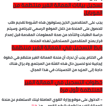
تسجيل بيانات العمالة
الغير
منتظمة من
الموبايل
يجب على المتقدمين الذين يستوفون هذه الشروط تقديم طلب
للحصول على المنحة من خلال الموقع الرسمي للبرنامج. وسيتم
دراسة الطلبات والتأكد من صحة المعلومات المقدمة قبل إصدار
قرار بمنح المتقدمين المستحقين لهذه المنحة.
رابط التسجيل في العمالة الغير منتظمة
في الختام، يجب أن ندرك أن منحة العمالة الغير منتظم هي خطوة
إيجابية نحو تحسين حال هذه الفئة من المجتمع، ولا يزال هناك
حاجة إلى المزيد من التحسينات في هذا المجال.
خطوات التسجيل في العمالة الغير
المنتظمة لأول مرة
– الدخول على موقع وزارة القوي العاملة لينك الاستعلام عن منحة
العمالة الغير منتظمة بالرقم القومي من
هنا
.