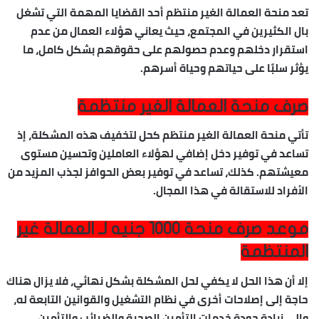
تعد منحة العمالة الغير منتظم أحد القضايا المهمة التي تشغل
بال الكثيرين في المجتمع، حيث يعاني هؤلاء العمال من عدم
استقرار دخلهم وعدم حصولهم على حقوقهم بشكل كامل، ما
يؤثر سلبًا على حياتهم وحياة أسرهم.
صرف منحة العمالة الغير منتظمة
تأتي منحة العمالة الغير منتظم كحل لتخفيف هذه المشكلة، إذ
تساعد في توفير دخل إضافي لهؤلاء العاملين وتحسين مستوى
معيشتهم. كذلك، تساعد في توفير بعض الحوافز لجذب المزيد من
الأفراد للاستقالة في هذا المجال.
موعد صرف منحة 1000 جنيه لـ العمالة غير
المنتظمة
إلا أن هذا الحل لا يكفي لحل المشكلة بشكل نهائي، فلا يزال هناك
حاجة إلى إصلاحات أخرى في نظام التشغيل والقوانين التابعة له،
وإلى زيادة جودة خدمات التأمين الصحية والضرائب والتأمين