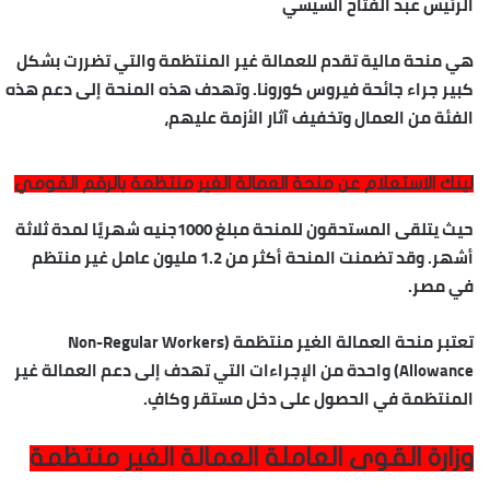
الرئيس عبد الفتاح السيسي
هي منحة مالية تقدم للعمالة غير المنتظمة والتي تضررت بشكل
كبير جراء جائحة فيروس كورونا. وتهدف هذه المنحة إلى دعم هذه
الفئة من العمال وتخفيف آثار الأزمة عليهم،
لينك الاستعلام عن منحة العمالة
الغير
منتظمة بالرقم القومي
حيث يتلقى المستحقون للمنحة مبلغ 1000جنيه شهريًا لمدة ثلاثة
أشهر. وقد تضمنت المنحة أكثر من 1.2 مليون عامل غير منتظم
في مصر.
تعتبر منحة العمالة الغير منتظمة (Non-Regular Workers
Allowance) واحدة من الإجراءات التي تهدف إلى دعم العمالة غير
المنتظمة في الحصول على دخل مستقر وكافٍ.
وزارة القوى العاملة العمالة
الغير
منتظمة