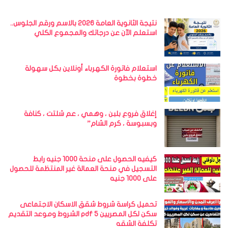
نتيجة الثانوية العامة 2026 بالاسم ورقم الجلوس..
استعلم الآن عن درجاتك والمجموع الكلي
استعلام فاتورة الكهرباء أونلاين بكل سهولة
خطوة بخطوة
إغلاق فروع بلبن ، وهمي ، عم شلتت ، كنافة
وبسبوسة ، كرم الشام”
كيفيه الحصول على منحة 1000 جنيه رابط
التسجيل في منحة العمالة غير المنتظمة للحصول
على 1000 جنيه
تحميل كراسة شروط شقق الاسكان الاجتماعى
سكن لكل المصريين 5 pdf الشروط وموعد التقديم
تكلفة الشقه