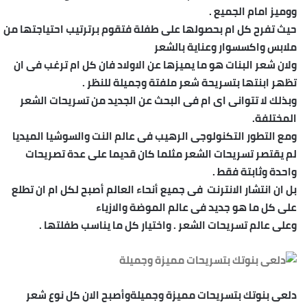
ووميز امام الجميع .
حيث تفرح كل ام بحصولها على طفلة فتقوم برترتيب احتياجتها من
ملابس واكسسوار وعناية بالشعر
ولان شعر البنات هو ما يميزها عن الاولاد فان كل ام ترغب فى ان
تظهر ابنتها بتسريحة شعر ملفتة وجميلة للنظر .
وبذلك لا تتوانى اى ام فى البحث عن الجديد من تسريحات الشعر
المختلفة.
ومع التطور التكنولوجى الرهيب فى عالم النت والسوشيا الميديا
لم يقتصر تسريحات الشعر مثلما كان قديما على عدة تصريحات
واحدة وثابتة فقط .
بل ان انتشار الانترنت فى جميع أنحاء العالم أصبح لكل ام ان تطلع
على كل ما هو جديد فى عالم الموضة والازياء
وعلى عالم تسريحات الشعر . واختيار كل ما يناسب طفلتها .
دلعى بنوتك بتسريحات مميزة وجميلةوأصبح الان كل نوع شعر