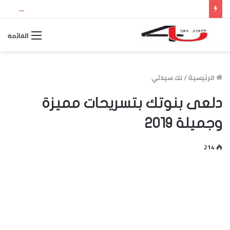
نتيجة الثانوية العامة 2026 بالاسم ورقم الجلوس.. استعلم الآن عن درجاتك والمجموع الكلي
القائمة
الرئيسية
/
لك سيدتي
دلعى بنوتك بتسريحات مميزة
وجميلة 2019
214