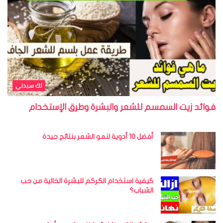
لك سيدتي
فوائد زيت السمسم للشعر والبشرة وطرق الإستخدام
أفضل 10 أدوية لنمو الشعر بنتائج جيدة
كيفية استخدام الكركم للبشرة الخالية من حب
الشباب؟