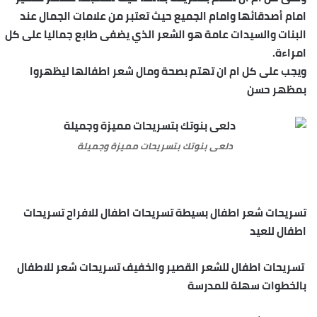
امام أصدقائها وامام الجميع حيث تعتبر من علامات الجمال عند
البنات والسيدات عامة هو الشعر الذي يضفى طابع جماليا على كل
امراءة.
ويجب على كل ام ان تهتم بصحة ومال شعر اطفالها ليظهروا
بمظهر حسن
دلعى بنوتك بتسريحات مميزة وجميلة
تسريحات شعر اطفال بسيطة تسريحات اطفال للافراح تسريحات
اطفال للعيد
تسريحات اطفال للشعر القصير والخفيف تسريحات شعر للاطفال
بالخطوات سهلة للمدرسة