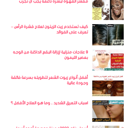
مقشر القهوة لبشرة ناعمة يجب أن تجرب
كيف تستخدم زيت الزيتون لعلاج قشرة الرأس –
تعرف على الفوائد
9 علاجات منزلية لإزالة البقع الداكنة من الوجه
بعصير الليمون
أفضل أنواع زيوت الشعر لتطويله بسرعة فائقة
وجودة عالية
اسباب التعرق الشديد .. وما هو العلاج الأفضل ؟